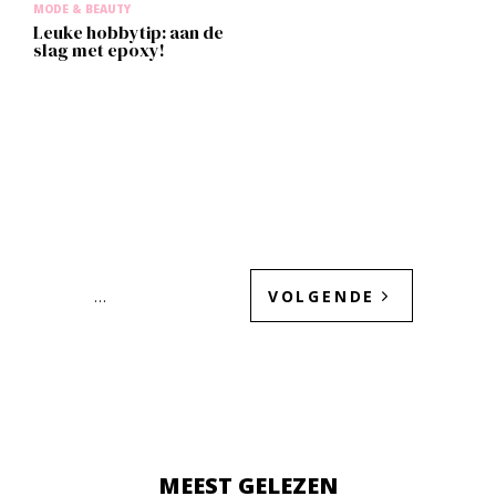
MODE & BEAUTY
Leuke hobbytip: aan de
slag met epoxy!
VOLGENDE
…
MEEST GELEZEN