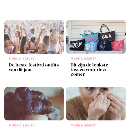
MODE & BEAUTY
MODE & BEAUTY
De beste festival outfits
Dit zijn de leukste
van dit jaar
tassen voor deze
zomer
MODE & BEAUTY
MODE & BEAUTY