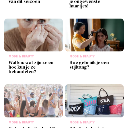
van dit seizoen
je ongewenste
haartjes!
MODE & BEAUTY
MODE & BEAUTY
Wallen: wat zijn ze en
Hoe gebruik je een
hoe kun je ze
stijltang?
behandelen?
MODE & BEAUTY
MODE & BEAUTY