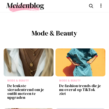
Mode & Beauty
MODE & BEAUTY
MODE & BEAUTY
De leukste
De fashion trends die je
sieradentrend om je
nu overal op TikTok
outfit meteen te
ziet
upgraden