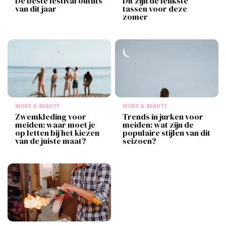
De beste festival outfits
Dit zijn de leukste
van dit jaar
tassen voor deze
zomer
MODE & BEAUTY
MODE & BEAUTY
Zwemkleding voor
Trends in jurken voor
meiden: waar moet je
meiden: wat zijn de
op letten bij het kiezen
populaire stijlen van dit
van de juiste maat?
seizoen?