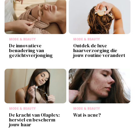
MODE & BEAUTY
MODE & BEAUTY
De innovatieve
Ontdek de luxe
benadering van
haarverzorging die
gezichtsverjonging
jouw routine verandert
MODE & BEAUTY
MODE & BEAUTY
De kracht van Olaplex:
Wat is acne?
herstel en bescherm
jouw haar