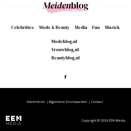
Celebrities
Mode & Beauty
Media
Fun
Muziek
Modeblog.nl
Vrouwblog.nl
Beautyblog.nl
Adverteren
Algemene Voorwaarden
Contact
Copyright © 2026 EEN Media