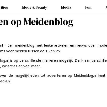
ities
Mode & Beauty
Media
Fun
en op Meidenblog
nl - Een meidenblog met leuke artikelen en nieuws over mode, 
tems voor meiden tussen de 15 en 25.
g.nl is op verschillende manieren mogelijk. Denk aan verschil
s, winacties en veel meer.
over de mogelijkheden tot adverteren op Meidenblog.nl kunt
dia.nl