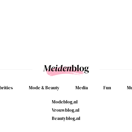
brities
Mode & Beauty
Media
Fun
Mu
Modeblog.nl
Vrouwblog.nl
Beautyblog.nl