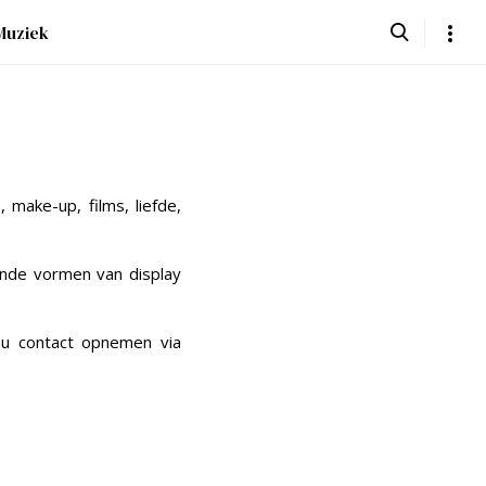
Muziek
make-up, films, liefde,
lende vormen van display
 u contact opnemen via