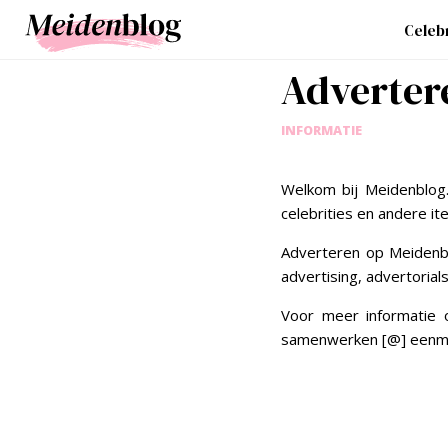
Celebr
Adverter
INFORMATIE
Welkom bij Meidenblog.
celebrities en andere i
Adverteren op Meidenblo
advertising, advertorial
Voor meer informatie 
samenwerken [@] eenme