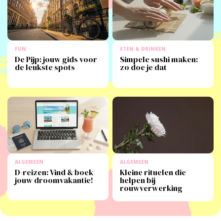
FUN
ETEN & DRINKEN
De Pijp: jouw gids voor
Simpele sushi maken:
de leukste spots
zo doe je dat
ALGEMEEN
ALGEMEEN
D-reizen: Vind & boek
Kleine rituelen die
jouw droomvakantie!
helpen bij
rouwverwerking