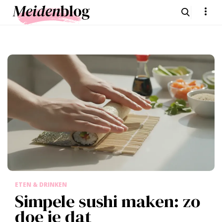
ETEN & DRINKEN
Simpele sushi maken: zo
doe je dat