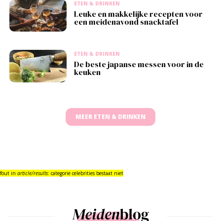
ETEN & DRINKEN
Leuke en makkelijke recepten voor
een meidenavond snacktafel
ETEN & DRINKEN
De beste japanse messen voor in de
keuken
MEER ETEN & DRINKEN
fout in
article/results
: categorie celebrities bestaat niet