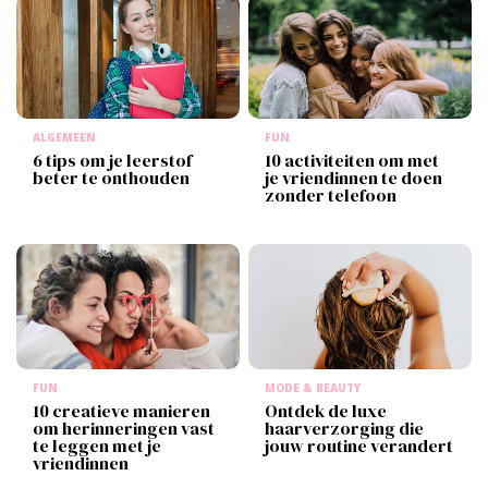
ALGEMEEN
FUN
6 tips om je leerstof
10 activiteiten om met
beter te onthouden
je vriendinnen te doen
zonder telefoon
FUN
MODE & BEAUTY
10 creatieve manieren
Ontdek de luxe
om herinneringen vast
haarverzorging die
te leggen met je
jouw routine verandert
vriendinnen