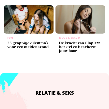
FUN
MODE & BEAUTY
25 grappige dilemma’s
De kracht van Olaplex:
voor een meidenavond
herstel en bescherm
jouw haar
RELATIE & SEKS