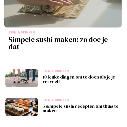
ETEN & DRINKEN
Simpele sushi maken: zo doe je
dat
ETEN & DRINKEN
10 leuke dingen om te doen als je je
verveelt
ETEN & DRINKEN
5 simpele sushi recepten om thuis te
maken