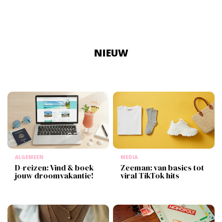
NIEUW
ALGEMEEN
MEDIA
D-reizen: Vind & boek
Zeeman: van basics tot
jouw droomvakantie!
viral TikTok hits