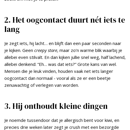
2. Het oogcontact duurt nét iets te
lang
Je zegt iets, hij lacht… en blijft dan een paar seconden naar
je kijken. Geen
creepy stare
, maar zo’n warme blik waarbij je
allebei even stilvalt. En dan kijken jullie snel weg, half lachend,
allebei denkend: “Eh… was dat iets?” Grote kans van wel.
Mensen die je leuk vinden, houden vaak net iets langer
oogcontact dan normaal - vooral als ze er een beetje
zenuwachtig of verlegen van worden.
3. Hij onthoudt kleine dingen
Je noemde tussendoor dat je allergisch bent voor kiwi, en
precies drie weken later zegt je crush met een bezorgde