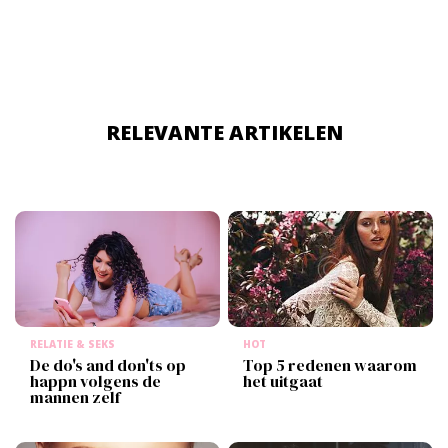
écht. We vertellen je waarom.
RELEVANTE ARTIKELEN
RELATIE & SEKS
HOT
De do's and don'ts op
Top 5 redenen waarom
happn volgens de
het uitgaat
mannen zelf