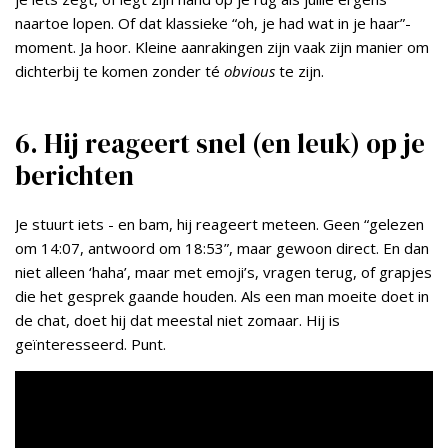
naartoe lopen. Of dat klassieke “oh, je had wat in je haar”-
moment. Ja hoor. Kleine aanrakingen zijn vaak zijn manier om
dichterbij te komen zonder té
obvious
te zijn.
6. Hij reageert snel (en leuk) op je
berichten
Je stuurt iets - en bam, hij reageert meteen. Geen “gelezen
om 14:07, antwoord om 18:53”, maar gewoon direct. En dan
niet alleen ‘haha’, maar met emoji’s, vragen terug, of grapjes
die het gesprek gaande houden. Als een man moeite doet in
de chat, doet hij dat meestal niet zomaar. Hij is
geïnteresseerd. Punt.