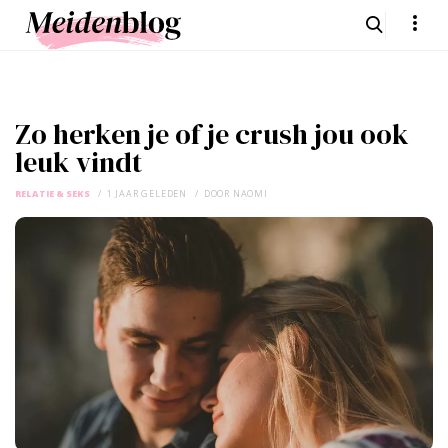
Zo herken je of je crush jou ook
leuk vindt
RELATIE & SEKS
1 JAAR GELEDEN
DOOR
NAOMI