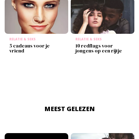
RELATIE & SEKS
RELATIE & SEKS
5 cadeaus voor je
10 redflags voor
vriend
jongens op een rijtje
MEEST GELEZEN