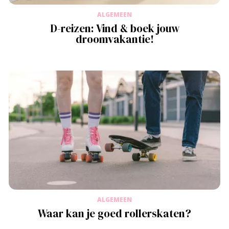
ALGEMEEN
D-reizen: Vind & boek jouw
droomvakantie!
ALGEMEEN
Waar kan je goed rollerskaten?