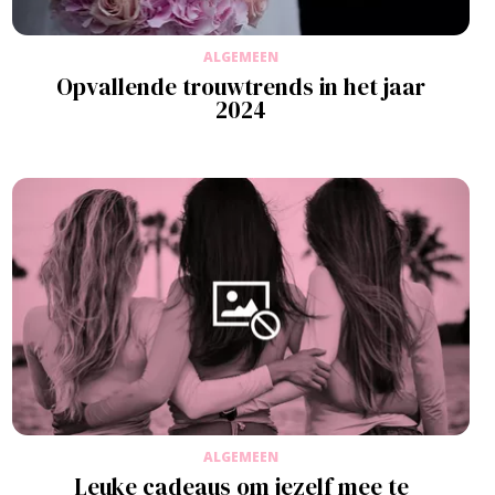
ALGEMEEN
Opvallende trouwtrends in het jaar
2024
ALGEMEEN
Leuke cadeaus om jezelf mee te