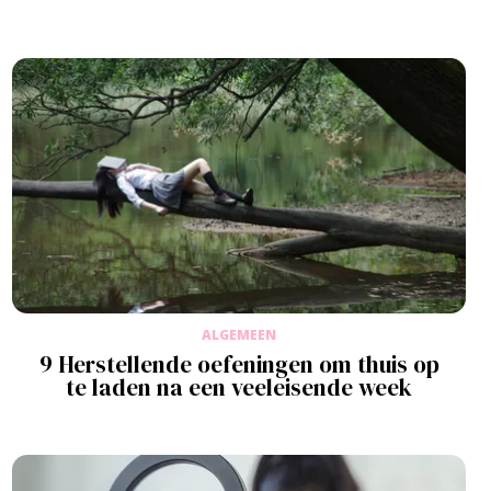
ALGEMEEN
9 Herstellende oefeningen om thuis op
te laden na een veeleisende week