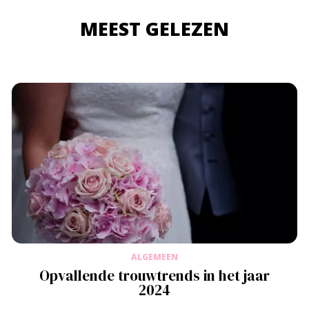
MEEST GELEZEN
ALGEMEEN
Opvallende trouwtrends in het jaar
2024