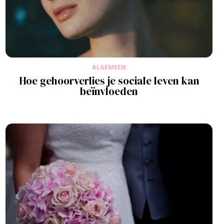
ALGEMEEN
Hoe gehoorverlies je sociale leven kan
beïnvloeden