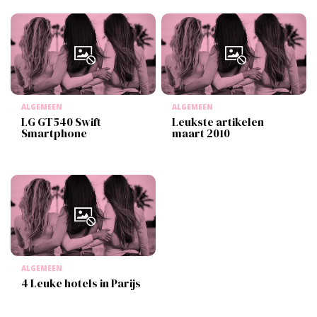
ALGEMEEN
ALGEMEEN
LG GT540 Swift
Leukste artikelen
Smartphone
maart 2010
ALGEMEEN
4 Leuke hotels in Parijs