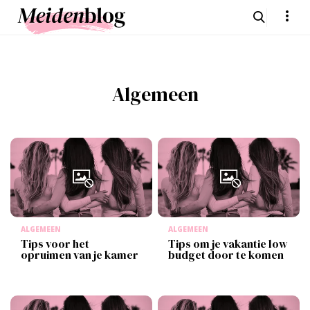
Algemeen
ALGEMEEN
ALGEMEEN
Tips voor het
Tips om je vakantie low
opruimen van je kamer
budget door te komen