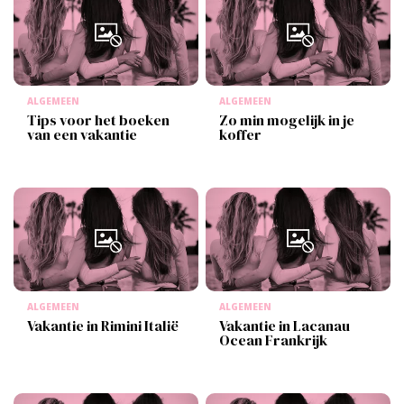
ALGEMEEN
ALGEMEEN
Tips voor het boeken
Zo min mogelijk in je
van een vakantie
koffer
ALGEMEEN
ALGEMEEN
Vakantie in Rimini Italië
Vakantie in Lacanau
Ocean Frankrijk