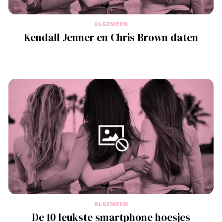
ALGEMEEN
Kendall Jenner en Chris Brown daten
ALGEMEEN
De 10 leukste smartphone hoesjes