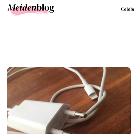
Celebr