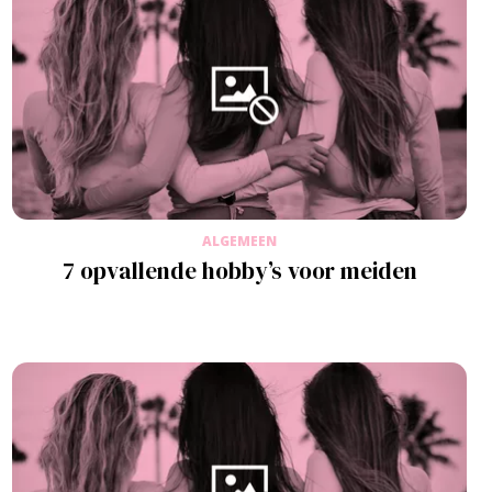
ALGEMEEN
7 opvallende hobby’s voor meiden