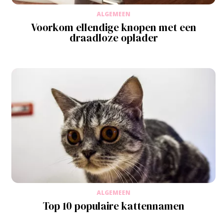
ALGEMEEN
Voorkom ellendige knopen met een
draadloze oplader
ALGEMEEN
Top 10 populaire kattennamen