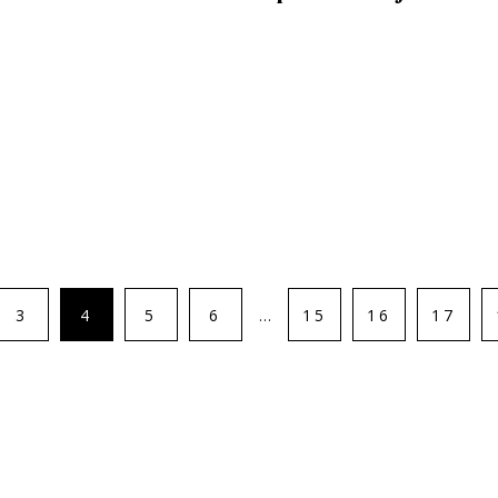
3
4
5
6
15
16
17
…