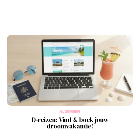
ALGEMEEN
D-reizen: Vind & boek jouw
droomvakantie!