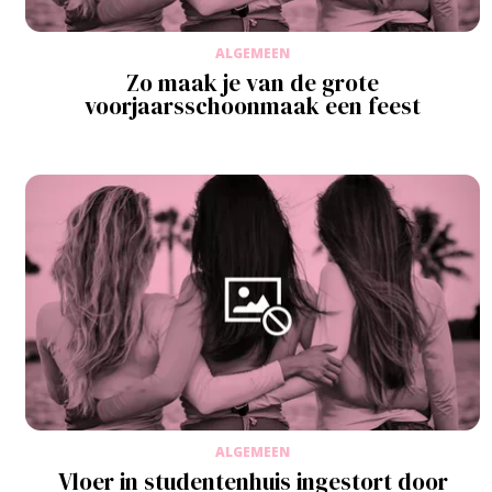
ALGEMEEN
Zo maak je van de grote
voorjaarsschoonmaak een feest
ALGEMEEN
Vloer in studentenhuis ingestort door