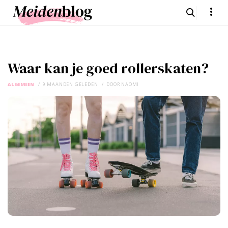
Waar kan je goed rollerskaten?
ALGEMEEN
9 MAANDEN GELEDEN
DOOR
NAOMI