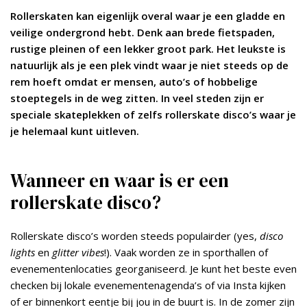
Rollerskaten kan eigenlijk overal waar je een gladde en
veilige ondergrond hebt. Denk aan brede fietspaden,
rustige pleinen of een lekker groot park. Het leukste is
natuurlijk als je een plek vindt waar je niet steeds op de
rem hoeft omdat er mensen, auto’s of hobbelige
stoeptegels in de weg zitten. In veel steden zijn er
speciale skateplekken of zelfs rollerskate disco’s waar je
je helemaal kunt uitleven.
Wanneer en waar is er een
rollerskate disco?
Rollerskate disco’s worden steeds populairder (yes,
disco
lights
en
glitter vibes
!). Vaak worden ze in sporthallen of
evenementenlocaties georganiseerd. Je kunt het beste even
checken bij lokale evenementenagenda’s of via Insta kijken
of er binnenkort eentje bij jou in de buurt is. In de zomer zijn