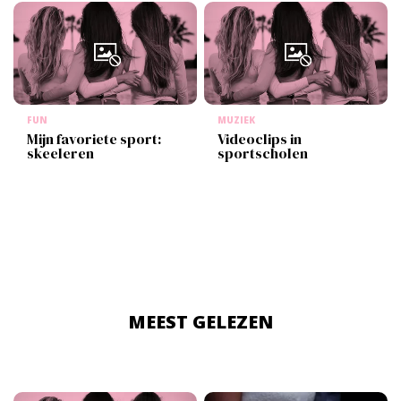
FUN
MUZIEK
Mijn favoriete sport:
Videoclips in
skeeleren
sportscholen
MEEST GELEZEN