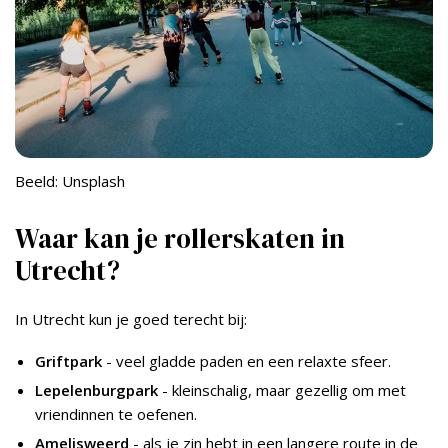
Beeld: Unsplash
Waar kan je rollerskaten in
Utrecht?
In Utrecht kun je goed terecht bij:
Griftpark
- veel gladde paden en een relaxte sfeer.
Lepelenburgpark
- kleinschalig, maar gezellig om met
vriendinnen te oefenen.
Amelisweerd
- als je zin hebt in een langere route in de