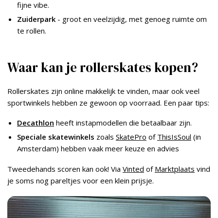
fijne vibe.
Zuiderpark
- groot en veelzijdig, met genoeg ruimte om
te rollen.
Waar kan je rollerskates kopen?
Rollerskates zijn online makkelijk te vinden, maar ook veel
sportwinkels hebben ze gewoon op voorraad. Een paar tips:
Decathlon
heeft instapmodellen die betaalbaar zijn.
Speciale skatewinkels
zoals
SkatePro
of
ThisIsSoul
(in
Amsterdam) hebben vaak meer keuze en advies
Tweedehands scoren kan ook! Via
Vinted
of
Marktplaats
vind
je soms nog pareltjes voor een klein prijsje.