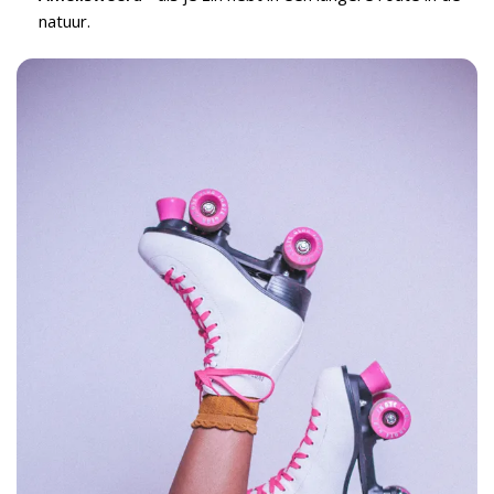
natuur.