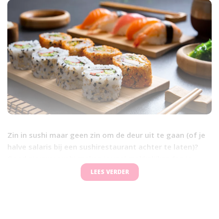
Zin in sushi maar geen zin om de deur uit te gaan (of je
halve salaris bij een sushirestaurant achter te laten)?
Goed nieuws: sushi maken is veel makkelijker dan je
denkt. Of je nu een girls night organiseert of gewoon
LEES VERDER
iets lekkers en gezonds wilt voor jezelf – met deze 5
simpele sushi recepten steel jij zó de show. Bonus: het is
ook nog eens superleuk om te doen!