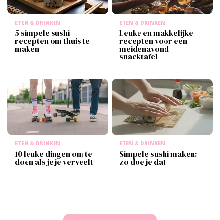
ETEN & DRINKEN
ETEN & DRINKEN
5 simpele sushi
Leuke en makkelijke
recepten om thuis te
recepten voor een
maken
meidenavond
snacktafel
ETEN & DRINKEN
ETEN & DRINKEN
10 leuke dingen om te
Simpele sushi maken:
doen als je je verveelt
zo doe je dat