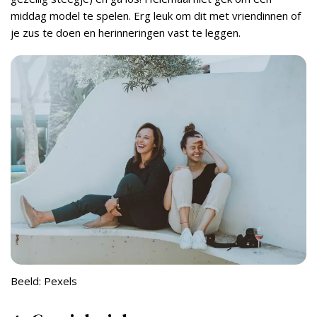
middag model te spelen. Erg leuk om dit met vriendinnen of
je zus te doen en herinneringen vast te leggen.
Beeld: Pexels