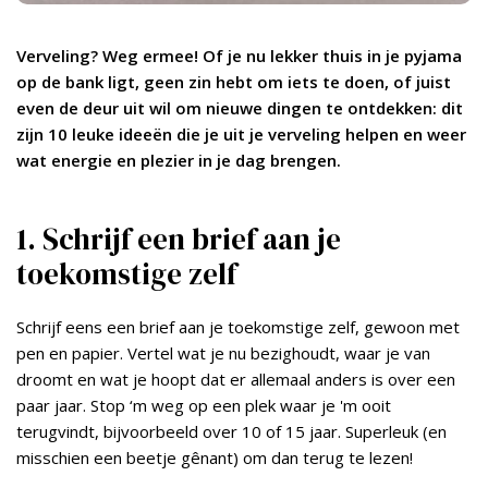
Verveling? Weg ermee! Of je nu lekker thuis in je pyjama
op de bank ligt, geen zin hebt om iets te doen, of juist
even de deur uit wil om nieuwe dingen te ontdekken: dit
zijn 10 leuke ideeën die je uit je verveling helpen en weer
wat energie en plezier in je dag brengen.
1. Schrijf een brief aan je
toekomstige zelf
Schrijf eens een brief aan je toekomstige zelf, gewoon met
pen en papier. Vertel wat je nu bezighoudt, waar je van
droomt en wat je hoopt dat er allemaal anders is over een
paar jaar. Stop ‘m weg op een plek waar je 'm ooit
terugvindt, bijvoorbeeld over 10 of 15 jaar. Superleuk (en
misschien een beetje gênant) om dan terug te lezen!