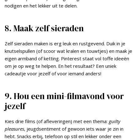
nodigen en het lekker uit te delen.
8. Maak zelf sieraden
Zelf sieraden maken is erg leuk en rustgevend. Duik in je
knutselspullen (of scoor wat kralen en touwtjes) en maak je
eigen armband of ketting. Pinterest staat vol toffe ideeën
om je op weg te helpen. En het resultaat? Een uniek
cadeautje voor jezelf of voor iemand anders!
9. Hou een mini-filmavond voor
jezelf
Kies drie films (of afleveringen) met een thema:
guilty
pleasures
, jeugdsentiment of gewoon iets waar je zin in
hebt. Snacks erbij, telefoon op stil en lekker onder een