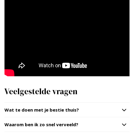
Veelgestelde vragen
Wat te doen met je bestie thuis?
Waarom ben ik zo snel verveeld?