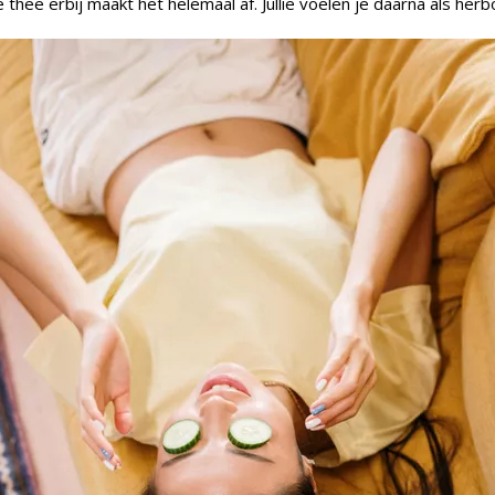
thee erbij maakt het helemaal af. Jullie voelen je daarna als herb