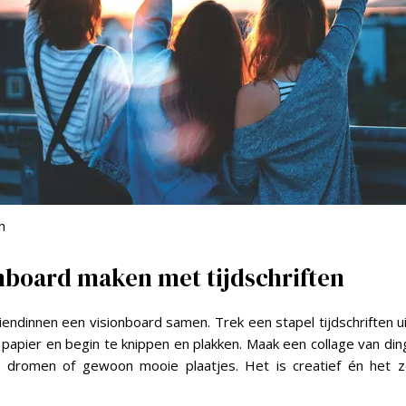
h
onboard maken met tijdschriften
riendinnen een visionboard samen. Trek een stapel tijdschriften ui
 papier en begin te knippen en plakken. Maak een collage van ding
n, dromen of gewoon mooie plaatjes. Het is creatief én het z