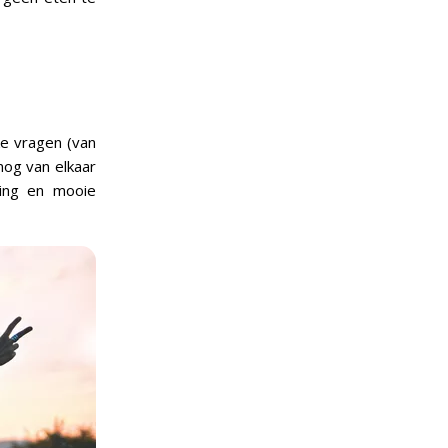
ke vragen (van
nog van elkaar
ding en mooie