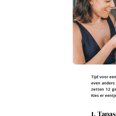
Tijd voor een
even anders 
zetten 12 ge
Kies er eentj
1. Tapa