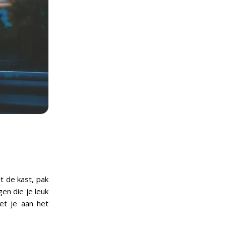
t de kast, pak
en die je leuk
et je aan het