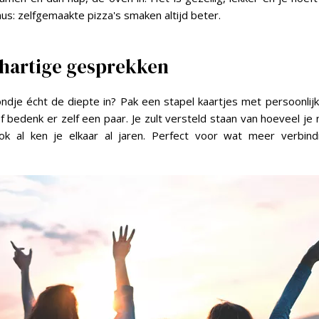
nus: zelfgemaakte pizza's smaken altijd beter.
hartige gesprekken
ondje écht de diepte in? Pak een stapel kaartjes met persoonlij
f bedenk er zelf een paar. Je zult versteld staan van hoeveel je 
ook al ken je elkaar al jaren. Perfect voor wat meer verbin