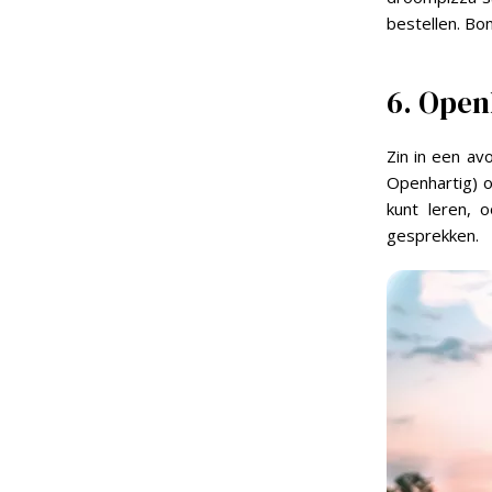
bestellen. Bo
6. Open
Zin in een av
Openhartig) o
kunt leren, 
gesprekken.