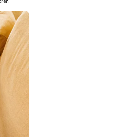
oren.