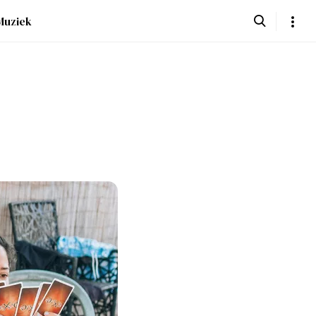
Muziek