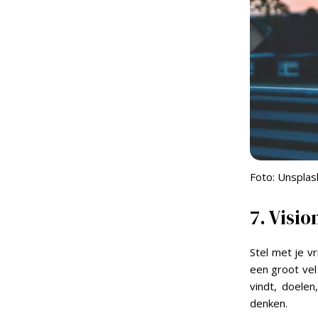
Foto: Unsplas
7. Visi
Stel met je v
een groot vel
vindt, doele
denken.