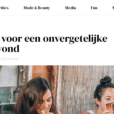
ities
Mode & Beauty
Media
Fun
 voor een onvergetelijke
vond
DOOR
NAOMI