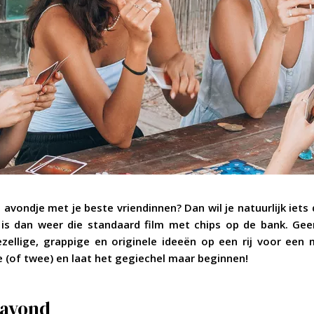
 avondje met je beste vriendinnen? Dan wil je natuurlijk iet
is dan weer die standaard film met chips op de bank. Gee
zellige, grappige en originele ideeën op een rij voor een
e (of twee) en laat het gegiechel maar beginnen!
savond