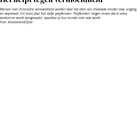
Mensen met chronische vermoeidheid worden door het eten van chocolade minder moe, angstig
en depressief. Dit komt door het stofje polyfenolen. Polyfenolen zorgen ervoor dat er extra
serotonine wordt aangemaakt, waardoor je dus minder snel moe wordt.
Foto: Aleksandra85foto