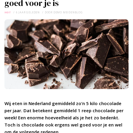
goed voor je is
HOT
6 JAAR GELEDEN
DOOR
DEMO MEIDENBLOG
Wij eten in Nederland gemiddeld zo’n 5 kilo chocolade
per jaar. Dat betekent gemiddeld 1 reep chocolade per
week! Een enorme hoeveelheid als je het zo bedenkt.
Toch is chocolade ook ergens wel goed voor je en wel
om de volgende redenen.