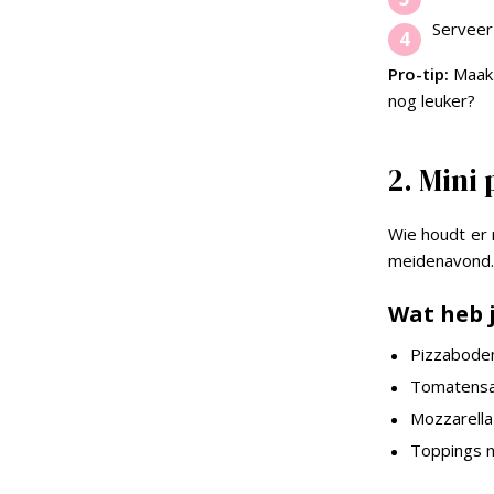
Serveer 
Pro-tip:
Maak 
nog leuker?
2. Mini 
Wie houdt er 
meidenavond. 
Wat heb 
Pizzabodem
Tomatens
Mozzarella
Toppings n