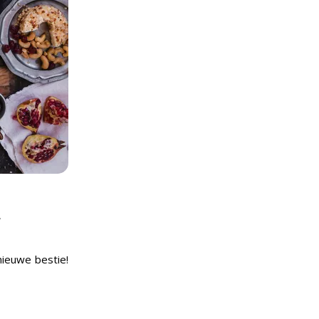
f
nieuwe bestie!