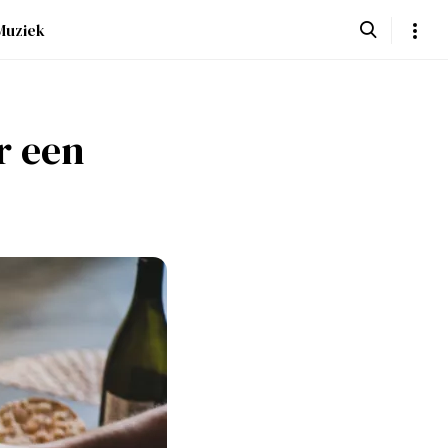
Muziek
r een