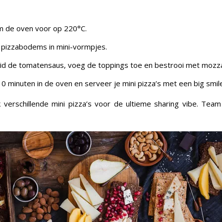
 de oven voor op 220°C.
e pizzabodems in mini-vormpjes.
id de tomatensaus, voeg de toppings toe en bestrooi met mozza
0 minuten in de oven en serveer je mini pizza’s met een big smil
verschillende mini pizza’s voor de ultieme sharing vibe. Team