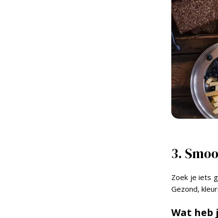
3. Smoo
Zoek je iets 
Gezond, kleurr
Wat heb 