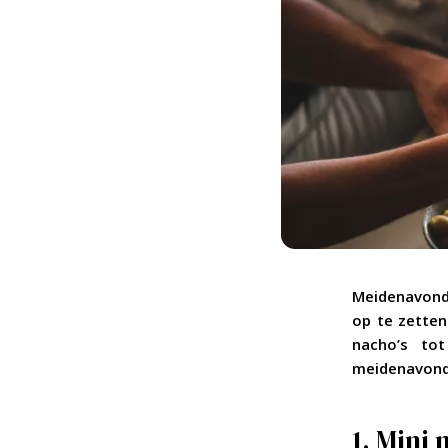
Meidenavond 
op te zetten
nacho’s to
meidenavond
1. Mini