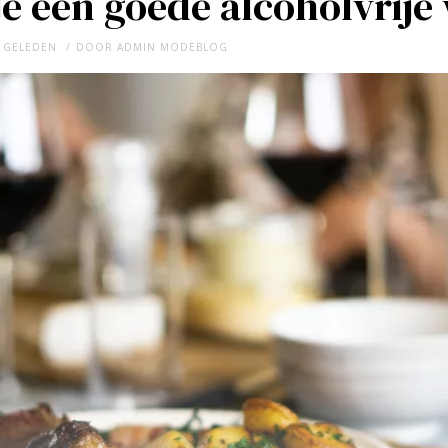
je een goede alcoholvrije
R GELEDEN
DOOR
ADMIN MODEBLOG