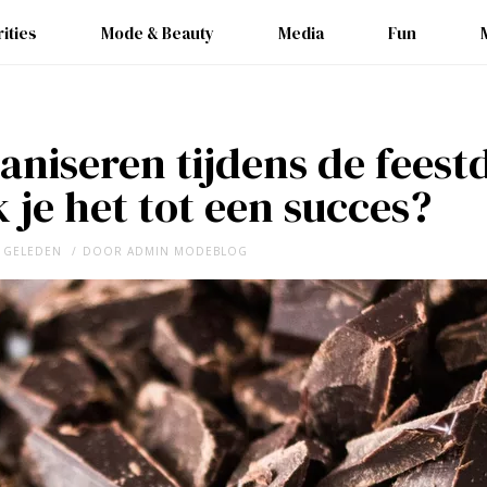
ities
Mode & Beauty
Media
Fun
aniseren tijdens de feest
je het tot een succes?
R GELEDEN
DOOR
ADMIN MODEBLOG