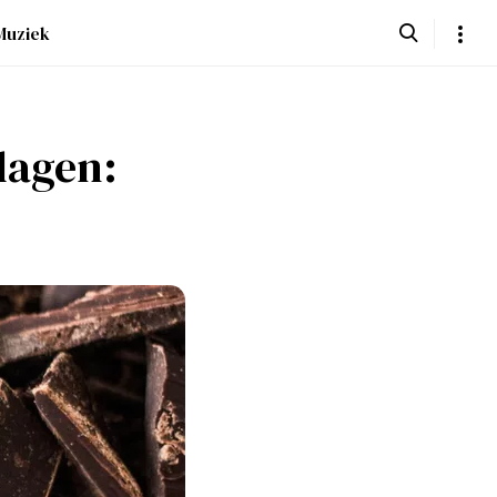
Muziek
dagen: