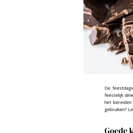
De feestdage
feestelijk di
het bereiden 
gebruiken? Le
Goede k