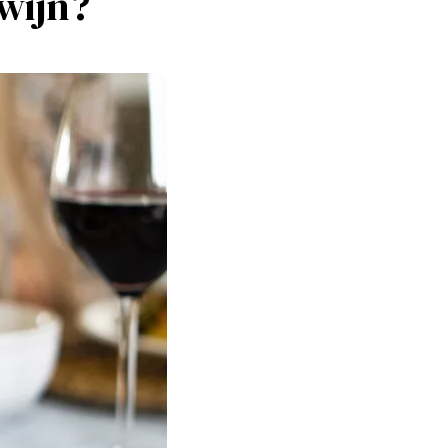
 wijn?