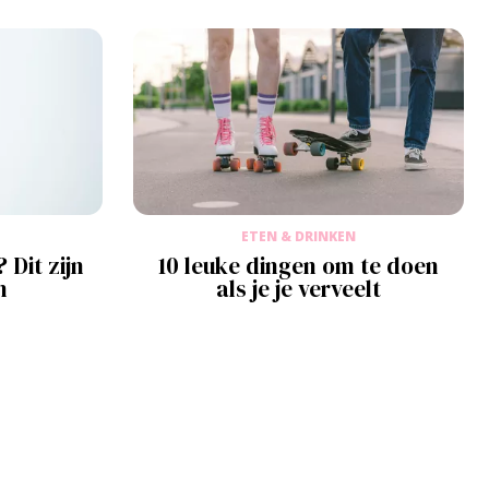
ETEN & DRINKEN
 Dit zijn
10 leuke dingen om te doen
n
als je je verveelt