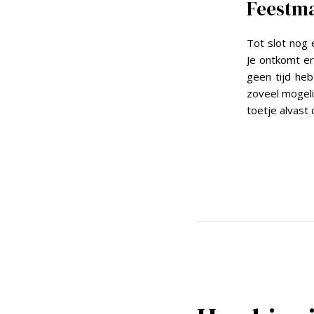
Feestma
Tot slot nog 
Je ontkomt er
geen tijd heb
zoveel mogeli
toetje alvast 