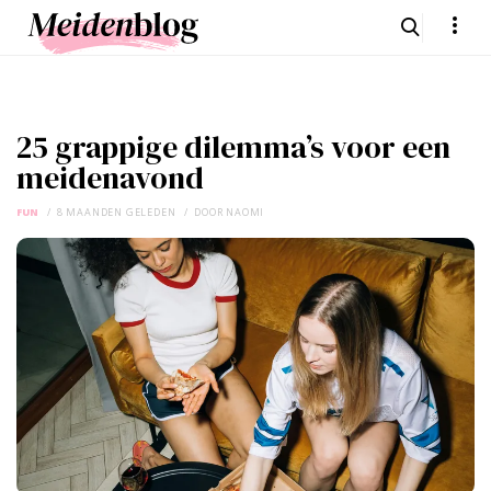
25 grappige dilemma’s voor een
meidenavond
FUN
8 MAANDEN GELEDEN
DOOR
NAOMI