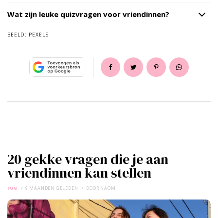
Wat zijn leuke quizvragen voor vriendinnen?
BEELD:
PEXELS
20 gekke vragen die je aan
vriendinnen kan stellen
FUN
9 MAANDEN GELEDEN
DOOR
NAOMI