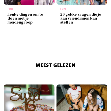
FUN
FUN
Leuke dingen om te
20 gekke vragen die je
doen met je
aan vriendinnen kan
meidengroep
stellen
MEEST GELEZEN