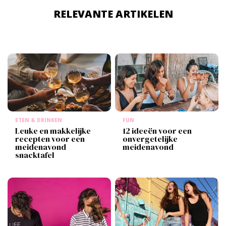
RELEVANTE ARTIKELEN
ETEN & DRINKEN
FUN
Leuke en makkelijke
12 ideeën voor een
recepten voor een
onvergetelijke
meidenavond
meidenavond
snacktafel