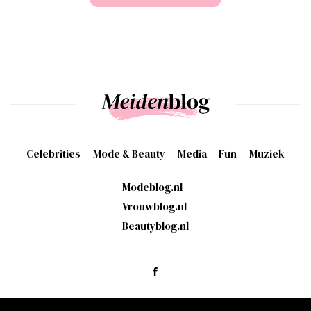
Celebrities
Mode & Beauty
Media
Fun
Muziek
Modeblog.nl
Vrouwblog.nl
Beautyblog.nl