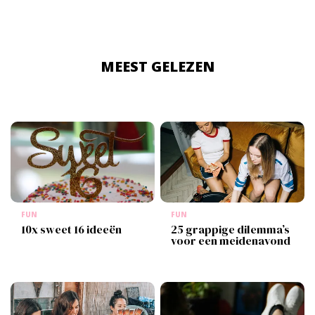
MEEST GELEZEN
FUN
FUN
10x sweet 16 ideeën
25 grappige dilemma’s
voor een meidenavond