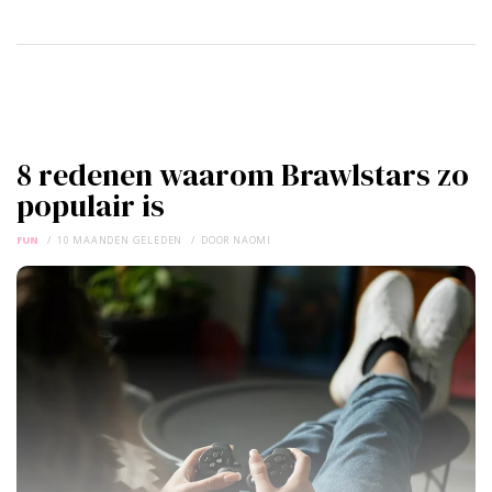
8 redenen waarom Brawlstars zo
populair is
FUN
10 MAANDEN GELEDEN
DOOR
NAOMI