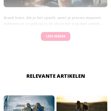
Brawl Stars. Als je het speelt, weet je precies waarom
iedereen er zo gek op is. En als je het nog niet speelt…
tja, dan ben je waarschijnlijk iemand kwijtgeraakt aan dit
spel. Maar wat is het eigenlijk? En waarom is het zo
LEES VERDER
populair?
RELEVANTE ARTIKELEN