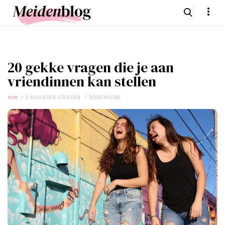
20 gekke vragen die je aan
vriendinnen kan stellen
FUN
9 MAANDEN GELEDEN
DOOR
NAOMI