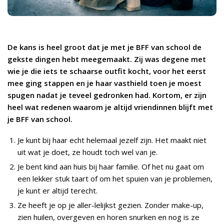
De kans is heel groot dat je met je BFF van school de
gekste dingen hebt meegemaakt. Zij was degene met
wie je die iets te schaarse outfit kocht, voor het eerst
mee ging stappen en je haar vasthield toen je moest
spugen nadat je teveel gedronken had. Kortom, er zijn
heel wat redenen waarom je altijd vriendinnen blijft met
je BFF van school.
Je kunt bij haar echt helemaal jezelf zijn. Het maakt niet
uit wat je doet, ze houdt toch wel van je.
Je bent kind aan huis bij haar familie. Of het nu gaat om
een lekker stuk taart of om het spuien van je problemen,
je kunt er altijd terecht.
Ze heeft je op je aller-lelijkst gezien. Zonder make-up,
zien huilen, overgeven en horen snurken en nog is ze