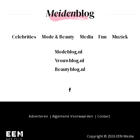
Celebrities
Mode & Beauty
Media
Fun
Muziek
Modeblog.nl
Vrouwblog.nl
Beautyblog.nl
Adverteren
Algemene Voorwaarden
Contact
Copyright © 2026 EEN Media