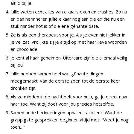
altijd bij je.
Jullie weten echt alles van elkaars exen en crushes. Zo nu
en dan herinneren jullie elkaar nog aan die ex die nu een
stuk minder hot is of die ene gênante date.
Ze is als een therapeut voor je. Als je even niet lekker in
je vel zat, vrolijkte zij je altijd op met haar lieve woorden
en chocolade.
Je kent al haar geheimen. Uiteraard zijn die allemaal veilig
bij jou!
Jullie hebben samen heel wat gênante dingen
meegemaakt. Van de eerste zoen tot de eerste keer
dronken zijn.
Als ze midden in de nacht belt voor hulp, ga je direct naar
haar toe. Want zij doet voor jou precies hetzelfde.
Samen oude herinneringen ophalen is zo leuk. Want de
grappigste gesprekken beginnen altijd met: "Weet je nog
toen…"