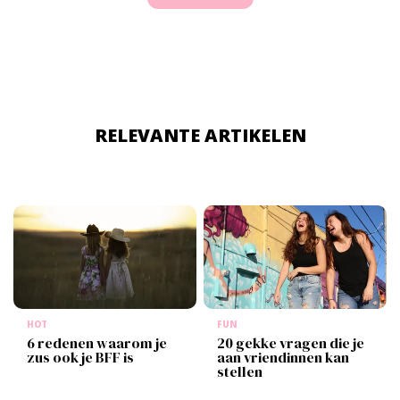
om de volgende redenen.
RELEVANTE ARTIKELEN
HOT
FUN
6 redenen waarom je
20 gekke vragen die je
zus ook je BFF is
aan vriendinnen kan
stellen