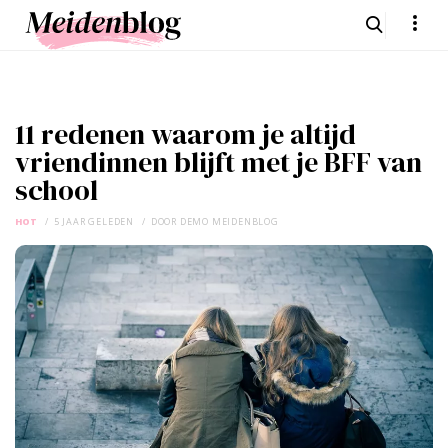
11 redenen waarom je altijd
vriendinnen blijft met je BFF van
school
HOT
5 JAAR GELEDEN
DOOR
DEMO MEIDENBLOG