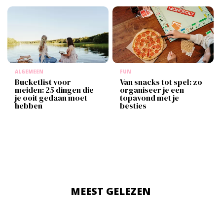
ALGEMEEN
FUN
Bucketlist voor
Van snacks tot spel: zo
meiden: 25 dingen die
organiseer je een
je ooit gedaan moet
topavond met je
hebben
besties
MEEST GELEZEN