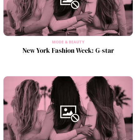
MODE & BEAUTY
New York Fashion Week: G-star