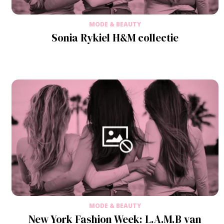
MODE & BEAUTY
Sonia Rykiel H&M collectie
MODE & BEAUTY
New York Fashion Week: L.A.M.B van