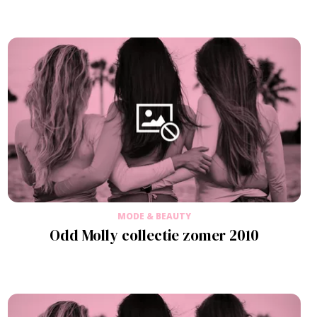
MODE & BEAUTY
Odd Molly collectie zomer 2010