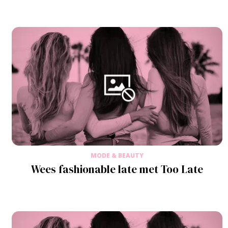
MODE & BEAUTY
Wees fashionable late met Too Late