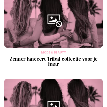
MODE & BEAUTY
Zenner lanceert Tribal collectie voor je
haar