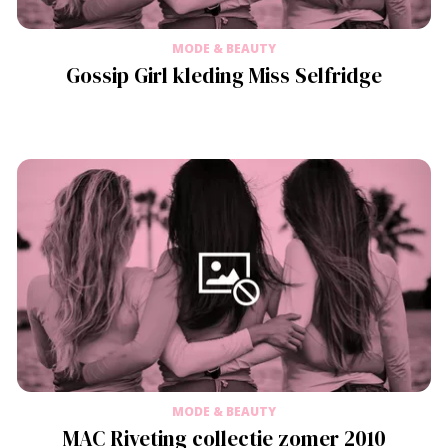
MODE & BEAUTY
Gossip Girl kleding Miss Selfridge
MODE & BEAUTY
MAC Riveting collectie zomer 2010