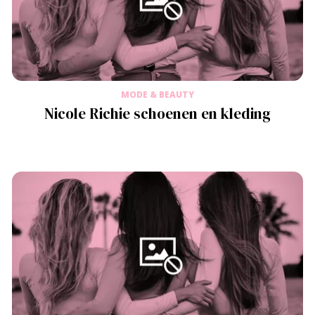
MODE & BEAUTY
Nicole Richie schoenen en kleding