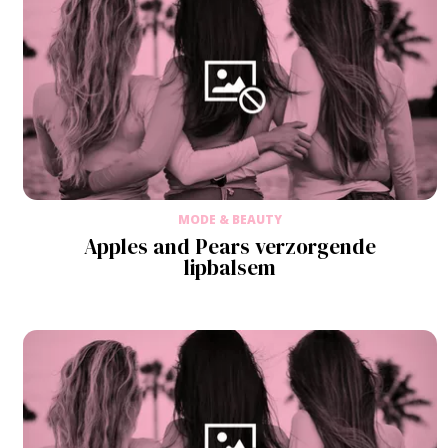
MODE & BEAUTY
Apples and Pears verzorgende
lipbalsem