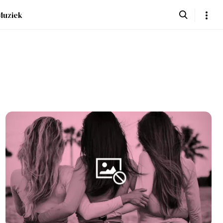
Muziek