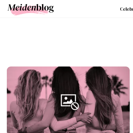
Celebr