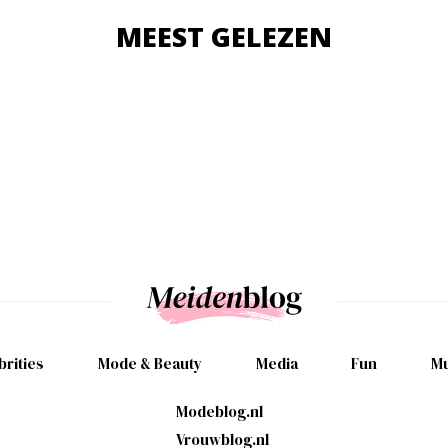
MEEST GELEZEN
brities
Mode & Beauty
Media
Fun
Mu
Modeblog.nl
Vrouwblog.nl