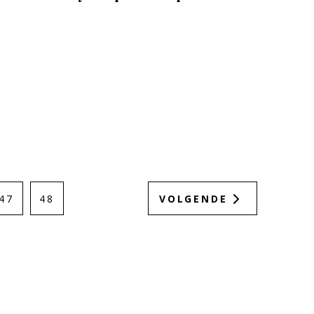
47
48
VOLGENDE