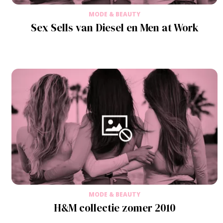
MODE & BEAUTY
Sex Sells van Diesel en Men at Work
MODE & BEAUTY
H&M collectie zomer 2010