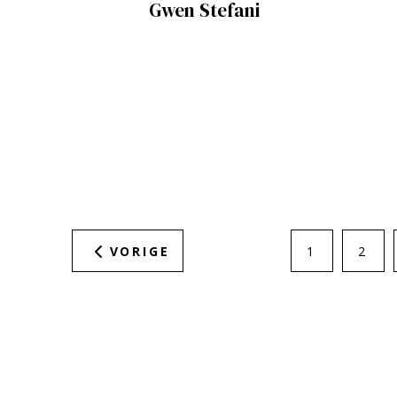
Gwen Stefani
VORIGE
1
2