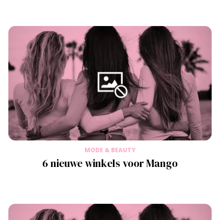
MODE & BEAUTY
6 nieuwe winkels voor Mango