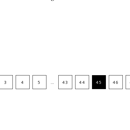
3
4
5
43
44
45
46
…