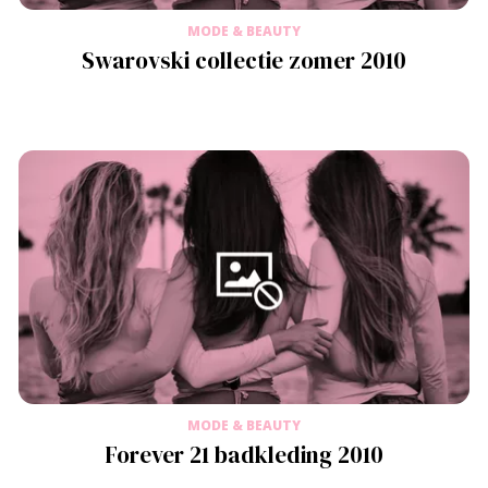
MODE & BEAUTY
Swarovski collectie zomer 2010
MODE & BEAUTY
Forever 21 badkleding 2010