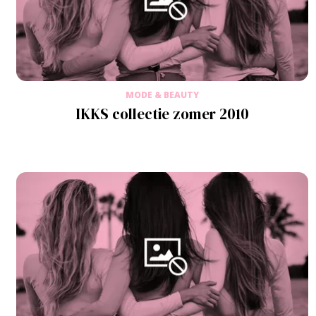
MODE & BEAUTY
IKKS collectie zomer 2010