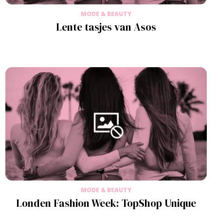
MODE & BEAUTY
Lente tasjes van Asos
MODE & BEAUTY
Londen Fashion Week: TopShop Unique