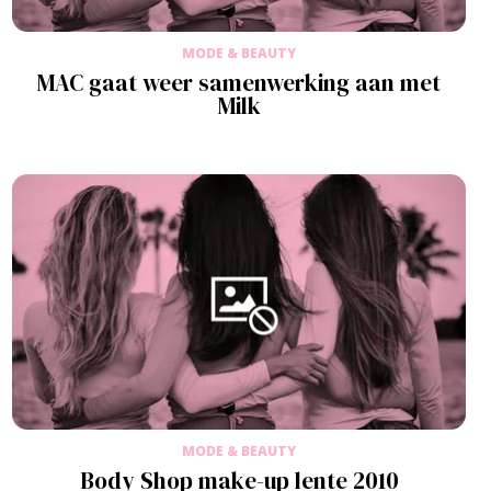
MODE & BEAUTY
MAC gaat weer samenwerking aan met
Milk
MODE & BEAUTY
Body Shop make-up lente 2010