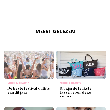
MEEST GELEZEN
MODE & BEAUTY
MODE & BEAUTY
De beste festival outfits
Dit zijn de leukste
van dit jaar
tassen voor deze
zomer