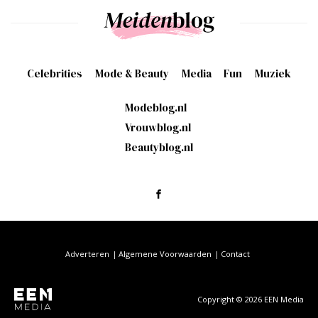
Celebrities
Mode & Beauty
Media
Fun
Muziek
Modeblog.nl
Vrouwblog.nl
Beautyblog.nl
Adverteren
Algemene Voorwaarden
Contact
Copyright © 2026 EEN Media