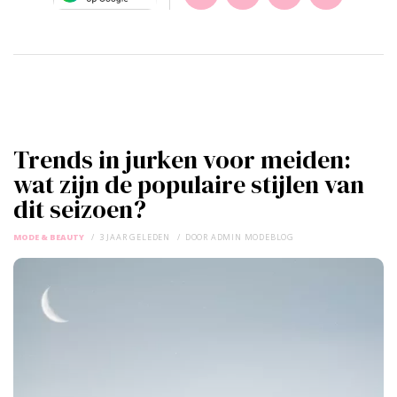
Trends in jurken voor meiden:
wat zijn de populaire stijlen van
dit seizoen?
MODE & BEAUTY
3 JAAR GELEDEN
DOOR
ADMIN MODEBLOG