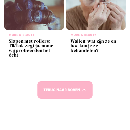
MODE & BEAUTY
MODE & BEAUTY
Slapen met rollers:
Wallen: wat zijn ze en
TikTok zegt ja, maar
hoe kun je ze
wij probeerden het
behandelen?
écht
TERUG NAAR BOVEN