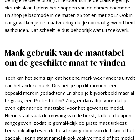
de lingerie die je draagt. Hierdoor kun je de plank eigenlijk
niet misslaan tijdens het shoppen van de
dames badmode
.
En shop je badmode in de maten XS tot en met XXL? Ook in
dat geval kun je de maatvoering die je normaal gewend bent
aanhouden. Dat scheelt je dus behoorlijk wat uitzoekwerk.
Maak gebruik van de maattabel
om de geschikte maat te vinden
Toch kan het soms zijn dat het ene merk weer anders uitvalt
dan het andere merk. Dus heb je op dit moment een
bepaald merk in gedachten? En shop je bijvoorbeeld maar al
te graag een
Protest bikini
? Zorg er dan altijd voor dat je
even kijkt naar de maattabel voor het gewenste model.
Hierin staat vaak de omvang van de borst, taille en heupen
aangegeven, zodat je gemakkelijk de juiste maat uitkiest.
Lees ook altijd even de beschrijving door van de bikini of het
badpak. Hierin staat namelijk ook vaak vermeld of het model