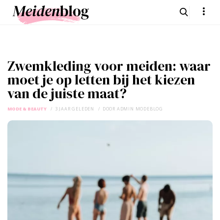
Zwemkleding voor meiden: waar
moet je op letten bij het kiezen
van de juiste maat?
MODE & BEAUTY
3 JAAR GELEDEN
DOOR
ADMIN MODEBLOG