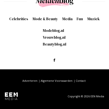
Celebrities
Mode & Beauty
Media
Fun
Muziek
Modeblog.nl
Vrouwblog.nl
Beautyblog.nl
Adverteren
Algemene Voorwaarden
Contact
Copyright © 2026 EEN Media