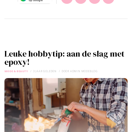
Leuke hobbytip: aan de slag met
epoxy!
MODE & BEAUTY
3 JAAR GELEDEN
DOOR
ADMIN MODEBLOG