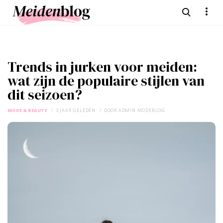
Trends in jurken voor meiden:
wat zijn de populaire stijlen van
dit seizoen?
MODE & BEAUTY
3 JAAR GELEDEN
DOOR
ADMIN MODEBLOG