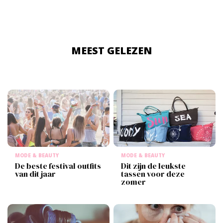
MEEST GELEZEN
MODE & BEAUTY
MODE & BEAUTY
De beste festival outfits
Dit zijn de leukste
van dit jaar
tassen voor deze
zomer