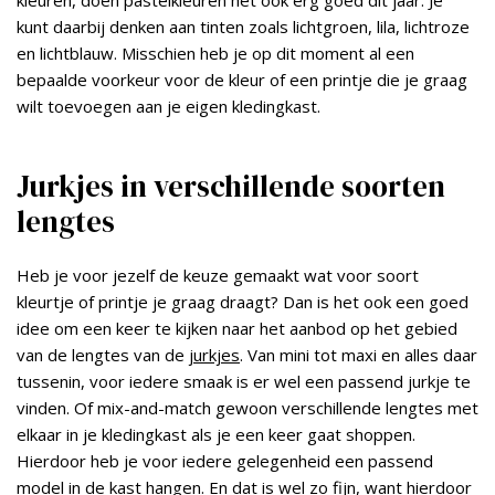
kleuren, doen pastelkleuren het ook erg goed dit jaar. Je
kunt daarbij denken aan tinten zoals lichtgroen, lila, lichtroze
en lichtblauw. Misschien heb je op dit moment al een
bepaalde voorkeur voor de kleur of een printje die je graag
wilt toevoegen aan je eigen kledingkast.
Jurkjes in verschillende soorten
lengtes
Heb je voor jezelf de keuze gemaakt wat voor soort
kleurtje of printje je graag draagt? Dan is het ook een goed
idee om een keer te kijken naar het aanbod op het gebied
van de lengtes van de
jurkjes
. Van mini tot maxi en alles daar
tussenin, voor iedere smaak is er wel een passend jurkje te
vinden. Of mix-and-match gewoon verschillende lengtes met
elkaar in je kledingkast als je een keer gaat shoppen.
Hierdoor heb je voor iedere gelegenheid een passend
model in de kast hangen. En dat is wel zo fijn, want hierdoor