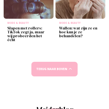
MODE & BEAUTY
MODE & BEAUTY
Slapen met rollers:
Wallen: wat zijn ze en
TikTok zegt ja, maar
hoe kun je ze
wij probeerden het
behandelen?
écht
TERUG NAAR BOVEN