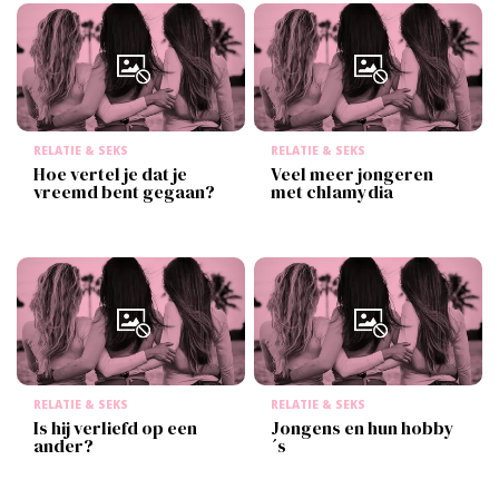
RELATIE & SEKS
RELATIE & SEKS
Hoe vertel je dat je
Veel meer jongeren
vreemd bent gegaan?
met chlamydia
RELATIE & SEKS
RELATIE & SEKS
Is hij verliefd op een
Jongens en hun hobby
ander?
´s