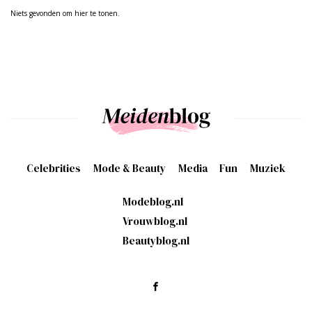
Niets gevonden om hier te tonen.
Celebrities
Mode & Beauty
Media
Fun
Muziek
Modeblog.nl
Vrouwblog.nl
Beautyblog.nl