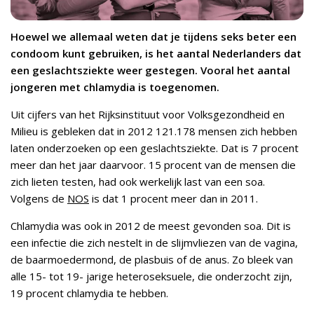
Hoewel we allemaal weten dat je tijdens seks beter een
condoom kunt gebruiken, is het aantal Nederlanders dat
een geslachtsziekte weer gestegen. Vooral het aantal
jongeren met chlamydia is toegenomen.
Uit cijfers van het Rijksinstituut voor Volksgezondheid en
Milieu is gebleken dat in 2012 121.178 mensen zich hebben
laten onderzoeken op een geslachtsziekte. Dat is 7 procent
meer dan het jaar daarvoor. 15 procent van de mensen die
zich lieten testen, had ook werkelijk last van een soa.
Volgens de
NOS
is dat 1 procent meer dan in 2011.
Chlamydia was ook in 2012 de meest gevonden soa. Dit is
een infectie die zich nestelt in de slijmvliezen van de vagina,
de baarmoedermond, de plasbuis of de anus. Zo bleek van
alle 15- tot 19- jarige heteroseksuele, die onderzocht zijn,
19 procent chlamydia te hebben.