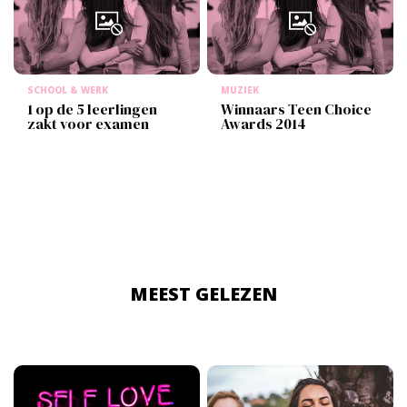
SCHOOL & WERK
MUZIEK
1 op de 5 leerlingen
Winnaars Teen Choice
zakt voor examen
Awards 2014
MEEST GELEZEN