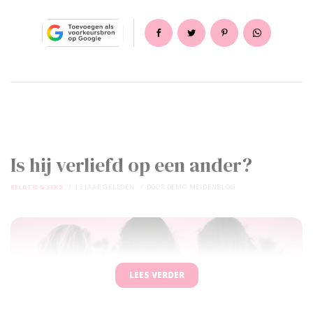
Is hij verliefd op een ander?
RELATIE & SEKS
13 JAAR GELEDEN
DOOR
DEMO MEIDENBLOG
LEES VERDER