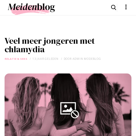
Veel meer jongeren met
chlamydia
RELATIE & SEKS
13 JAAR GELEDEN
DOOR
ADMIN MODEBLOG