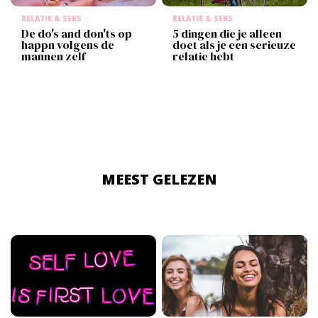
RELATIE & SEKS
RELATIE & SEKS
De do's and don'ts op
5 dingen die je alleen
happn volgens de
doet als je een serieuze
mannen zelf
relatie hebt
MEEST GELEZEN