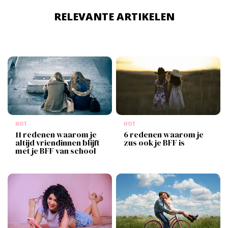
RELEVANTE ARTIKELEN
HOT
HOT
11 redenen waarom je
6 redenen waarom je
altijd vriendinnen blijft
zus ook je BFF is
met je BFF van school