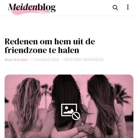
Redenen om hem uit de
friendzone te halen
RELATIE & SEKS
13 JAAR GELEDEN
DOOR
DEMO MEIDENBLOG