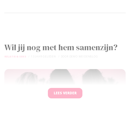
Wil jij nog met hem samenzijn?
RELATIE & SEKS
13 JAAR GELEDEN
DOOR
DEMO MEIDENBLOG
LEES VERDER