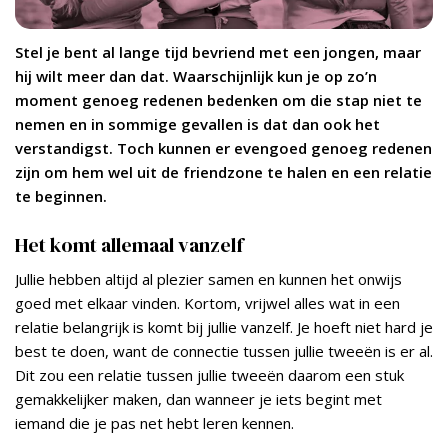
Stel je bent al lange tijd bevriend met een jongen, maar
hij wilt meer dan dat. Waarschijnlijk kun je op zo’n
moment genoeg redenen bedenken om die stap niet te
nemen en in sommige gevallen is dat dan ook het
verstandigst. Toch kunnen er evengoed genoeg redenen
zijn om hem wel uit de friendzone te halen en een relatie
te beginnen.
Het komt allemaal vanzelf
Jullie hebben altijd al plezier samen en kunnen het onwijs
goed met elkaar vinden. Kortom, vrijwel alles wat in een
relatie belangrijk is komt bij jullie vanzelf. Je hoeft niet hard je
best te doen, want de connectie tussen jullie tweeën is er al.
Dit zou een relatie tussen jullie tweeën daarom een stuk
gemakkelijker maken, dan wanneer je iets begint met
iemand die je pas net hebt leren kennen.