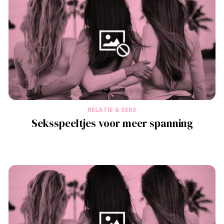
RELATIE & SEKS
Seksspeeltjes voor meer spanning