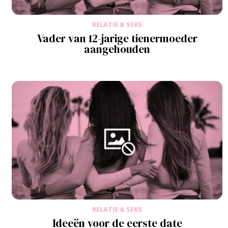
RELATIE & SEKS
Vader van 12-jarige tienermoeder
aangehouden
RELATIE & SEKS
Ideeën voor de eerste date