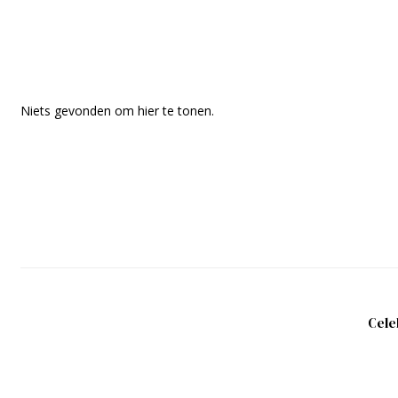
Niets gevonden om hier te tonen.
Cele