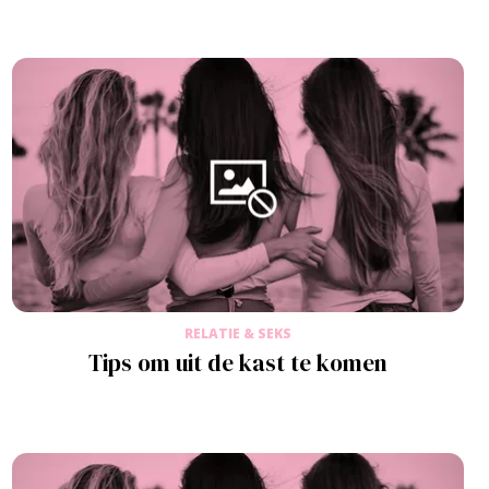
RELATIE & SEKS
Tips om uit de kast te komen