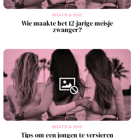
RELATIE & SEKS
Wie maakte het 12-jarige meisje
zwanger?
RELATIE & SEKS
Tips om een jongen te versieren