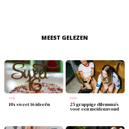
MEEST GELEZEN
FUN
FUN
10x sweet 16 ideeën
25 grappige dilemma’s
voor een meidenavond