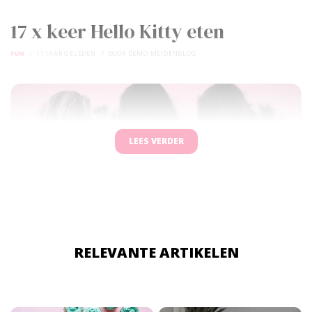
17 x keer Hello Kitty eten
FUN
11 JAAR GELEDEN
DOOR
DEMO MEIDENBLOG
LEES VERDER
RELEVANTE ARTIKELEN