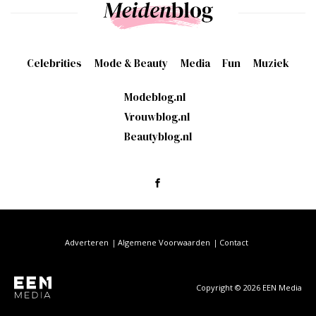
Celebrities
Mode & Beauty
Media
Fun
Muziek
Modeblog.nl
Vrouwblog.nl
Beautyblog.nl
Adverteren
Algemene Voorwaarden
Contact
Copyright © 2026 EEN Media