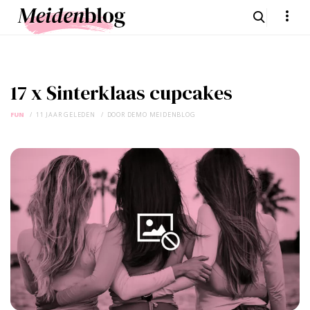
17 x Sinterklaas cupcakes
FUN
11 JAAR GELEDEN
DOOR
DEMO MEIDENBLOG