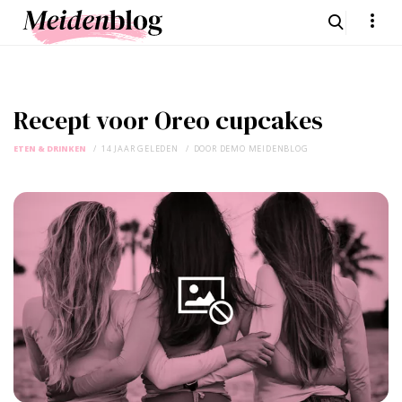
Recept voor Oreo cupcakes
ETEN & DRINKEN
14 JAAR GELEDEN
DOOR
DEMO MEIDENBLOG