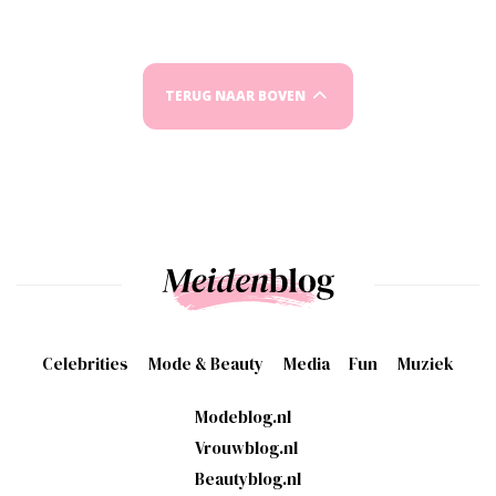
TERUG NAAR BOVEN
Celebrities
Mode & Beauty
Media
Fun
Muziek
Modeblog.nl
Vrouwblog.nl
Beautyblog.nl