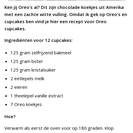
Ken jij Oreo’s al? Dit zijn chocolade koekjes uit Amerika
met een zachte witte vulling. Omdat ik gek op Oreo’s en
cupcakes ben vind je hier een recept voor Oreo
cupcakes.
Ingrediënten voor 12 cupcakes:
125 gram zelfrijzend bakmeel
125 gram boter
125 gram kristalsuiker
2 eetlepels melk
2 eieren
1 theelepel vanille extract
7 Oreo koekjes
Hoe?
Verwarm als eerst de oven voor op 180 graden. Klop