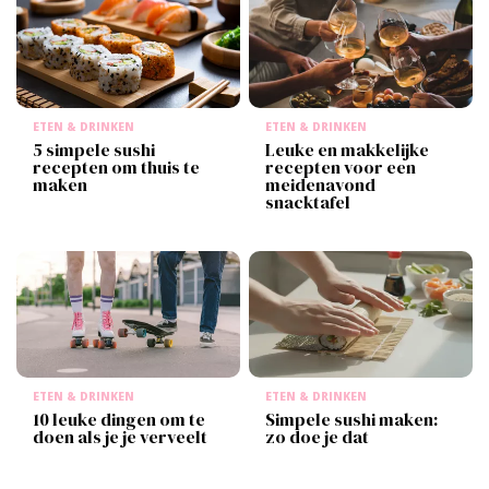
ETEN & DRINKEN
ETEN & DRINKEN
5 simpele sushi
Leuke en makkelijke
recepten om thuis te
recepten voor een
maken
meidenavond
snacktafel
ETEN & DRINKEN
ETEN & DRINKEN
10 leuke dingen om te
Simpele sushi maken:
doen als je je verveelt
zo doe je dat