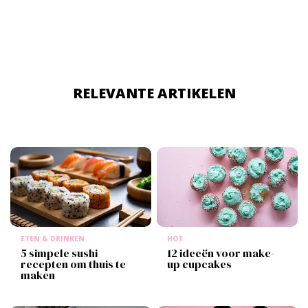
RELEVANTE ARTIKELEN
ETEN & DRINKEN
HOT
5 simpele sushi
12 ideeën voor make-
recepten om thuis te
up cupcakes
maken