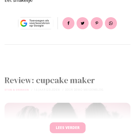
Eet smakelijk!
Review: cupcake maker
ETEN & DRINKEN
14 JAAR GELEDEN
DOOR
DEMO MEIDENBLOG
LEES VERDER