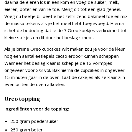
daarna de eieren los in een kom en voeg de suiker, melk,
eieren, boter en vanille toe. Meng dit tot een glad geheel.
Voeg nu beetje bij beetje het zelfrijzend bakmeel toe en mix
de massa telkens als je het meel hebt toegevoegd. Hierna
is het de bedoeling dat je de 7 Oreo koekjes verkruimelt tot
kleine stukjes en dit door het beslag schept.
Als je bruine Oreo cupcakes wilt maken zou je voor de kleur
nog een aantal eetlepels cacao erdoor kunnen scheppen.
Wanneer het beslag klaar is schep je de 12 vormpjes
ongeveer voor 2/3 vol. Bak hierna de cupcakes in ongeveer
15 minuten gaar in de oven. Laat de cakejes als ze klaar zijn
even buiten de oven afkoelen.
Oreo topping
Ingrediënten voor de topping:
250 gram poedersuiker
250 gram boter