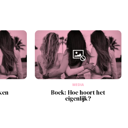
MEDIA
eken
Boek: Hoe hoort het
eigenlijk?