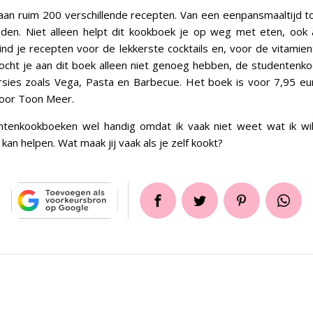
taan ruim 200 verschillende recepten. Van een eenpansmaaltijd t
den. Niet alleen helpt dit kookboek je op weg met eten, ook 
ind je recepten voor de lekkerste cocktails en, voor de vitamie
cht je aan dit boek alleen niet genoeg hebben, de studentenkoo
sies zoals Vega, Pasta en Barbecue. Het boek is voor 7,95 eu
oor Toon Meer.
entenkookboeken wel handig omdat ik vaak niet weet wat ik wi
an helpen. Wat maak jij vaak als je zelf kookt?