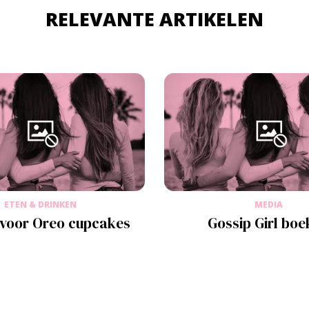
RELEVANTE ARTIKELEN
ETEN & DRINKEN
MEDIA
 voor Oreo cupcakes
Gossip Girl bo