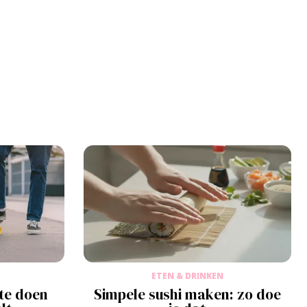
ETEN & DRINKEN
 te doen
Simpele sushi maken: zo doe