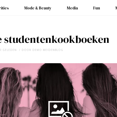
ities
Mode & Beauty
Media
Fun
e studentenkookboeken
AR GELEDEN
DOOR
DEMO MEIDENBLOG