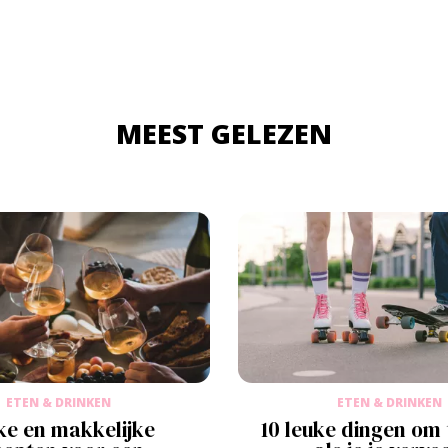
MEEST GELEZEN
ETEN & DRINKEN
ETEN & DRINKEN
ke en makkelijke
10 leuke dingen om