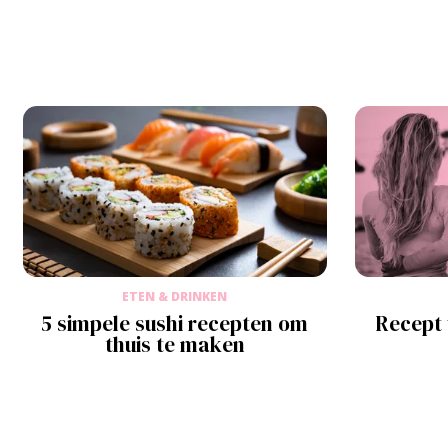
ETEN & DRINKEN
5 simpele sushi recepten om
Recept
thuis te maken