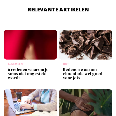
RELEVANTE ARTIKELEN
ALGEMEEN
HOT
6 redenen waarom je
Redenen waarom
soms niet ongesteld
chocolade wel goed
wordt
voor je is