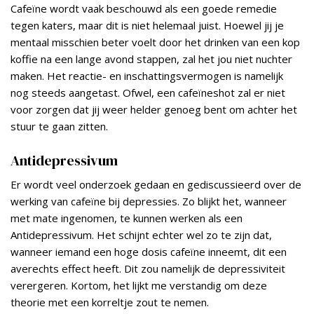
Cafeïne wordt vaak beschouwd als een goede remedie
tegen katers, maar dit is niet helemaal juist. Hoewel jij je
mentaal misschien beter voelt door het drinken van een kop
koffie na een lange avond stappen, zal het jou niet nuchter
maken. Het reactie- en inschattingsvermogen is namelijk
nog steeds aangetast. Ofwel, een cafeïneshot zal er niet
voor zorgen dat jij weer helder genoeg bent om achter het
stuur te gaan zitten.
Antidepressivum
Er wordt veel onderzoek gedaan en gediscussieerd over de
werking van cafeïne bij depressies. Zo blijkt het, wanneer
met mate ingenomen, te kunnen werken als een
Antidepressivum. Het schijnt echter wel zo te zijn dat,
wanneer iemand een hoge dosis cafeïne inneemt, dit een
averechts effect heeft. Dit zou namelijk de depressiviteit
verergeren. Kortom, het lijkt me verstandig om deze
theorie met een korreltje zout te nemen.