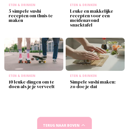
ETEN & DRINKEN
ETEN & DRINKEN
5 simpele sushi
Leuke en makkelijke
recepten om thuis te
recepten voor een
maken
meidenavond
snacktafel
ETEN & DRINKEN
ETEN & DRINKEN
10 leuke dingen om te
Simpele sushi maken:
doen als je je verveelt
zo doe je dat
TERUG NAAR BOVEN