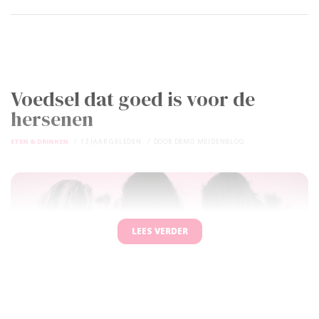
Voedsel dat goed is voor de
hersenen
ETEN & DRINKEN
13 JAAR GELEDEN
DOOR
DEMO MEIDENBLOG
LEES VERDER