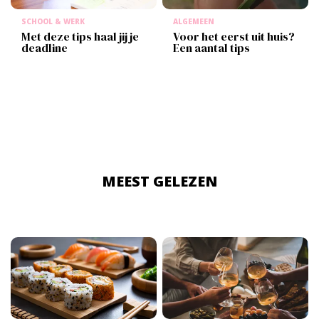
SCHOOL & WERK
ALGEMEEN
Met deze tips haal jij je
Voor het eerst uit huis?
deadline
Een aantal tips
MEEST GELEZEN