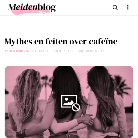
Mythes en feiten over cafeïne
ETEN & DRINKEN
13 JAAR GELEDEN
DOOR
DEMO MEIDENBLOG