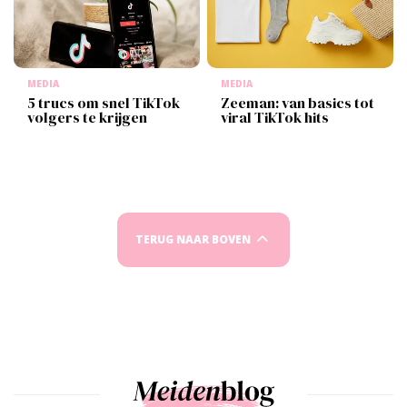
MEDIA
MEDIA
5 trucs om snel TikTok
Zeeman: van basics tot
volgers te krijgen
viral TikTok hits
TERUG NAAR BOVEN