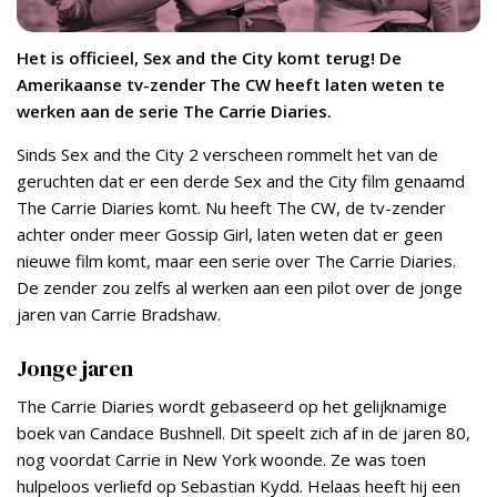
Het is officieel, Sex and the City komt terug! De
Amerikaanse tv-zender The CW heeft laten weten te
werken aan de serie The Carrie Diaries.
Sinds Sex and the City 2 verscheen rommelt het van de
geruchten dat er een derde Sex and the City film genaamd
The Carrie Diaries komt. Nu heeft The CW, de tv-zender
achter onder meer Gossip Girl, laten weten dat er geen
nieuwe film komt, maar een serie over The Carrie Diaries.
De zender zou zelfs al werken aan een pilot over de jonge
jaren van Carrie Bradshaw.
Jonge jaren
The Carrie Diaries wordt gebaseerd op het gelijknamige
boek van Candace Bushnell. Dit speelt zich af in de jaren 80,
nog voordat Carrie in New York woonde. Ze was toen
hulpeloos verliefd op Sebastian Kydd. Helaas heeft hij een