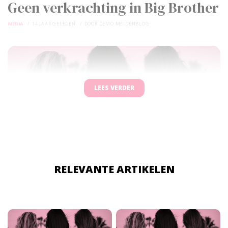
Geen verkrachting in Big Brother
MEDIA
14 JAAR GELEDEN
DOOR
DEMO MEIDENBLOG
LEES VERDER
RELEVANTE ARTIKELEN