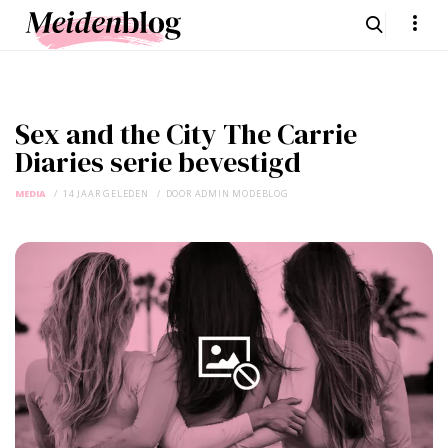
Sex and the City The Carrie
Diaries serie bevestigd
MEDIA
14 JAAR GELEDEN
DOOR
ADMIN MODEBLOG