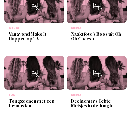
MEDIA
MEDIA
Vanavond Make It
Naaktfoto's Roos uit Oh
Happen op TV
Oh Cherso
FUN
MEDIA
Tongzoenen met een
Deelnemers Echte
bejaarden
Meisjes in de Jungle