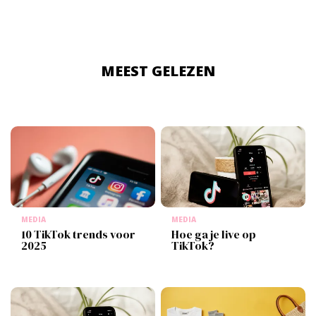
MEEST GELEZEN
MEDIA
MEDIA
10 TikTok trends voor
Hoe ga je live op
2025
TikTok?