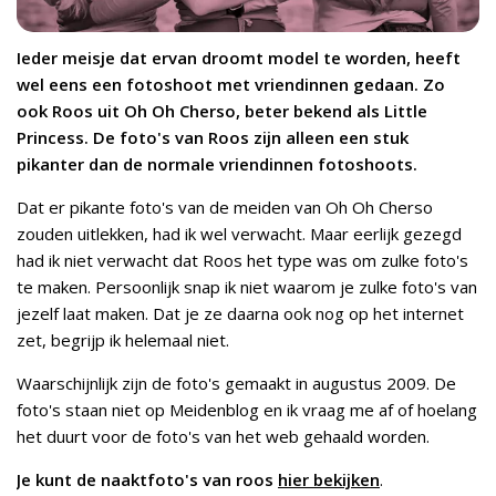
Ieder meisje dat ervan droomt model te worden, heeft
wel eens een fotoshoot met vriendinnen gedaan. Zo
ook Roos uit Oh Oh Cherso, beter bekend als Little
Princess. De foto's van Roos zijn alleen een stuk
pikanter dan de normale vriendinnen fotoshoots.
Dat er pikante foto's van de meiden van Oh Oh Cherso
zouden uitlekken, had ik wel verwacht. Maar eerlijk gezegd
had ik niet verwacht dat Roos het type was om zulke foto's
te maken. Persoonlijk snap ik niet waarom je zulke foto's van
jezelf laat maken. Dat je ze daarna ook nog op het internet
zet, begrijp ik helemaal niet.
Waarschijnlijk zijn de foto's gemaakt in augustus 2009. De
foto's staan niet op Meidenblog en ik vraag me af of hoelang
het duurt voor de foto's van het web gehaald worden.
Je kunt de naaktfoto's van roos
hier bekijken
.