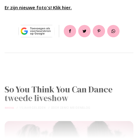
Er zijn nieuwe foto's! Klik hier.
So You Think You Can Dance
tweede liveshow
MEDIA
15 JAAR GELEDEN
DOOR
DEMO MEIDENBLOG