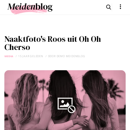
Naaktfoto's Roos uit Oh Oh
Cherso
MEDIA
15 JAAR GELEDEN
DOOR
DEMO MEIDENBLOG