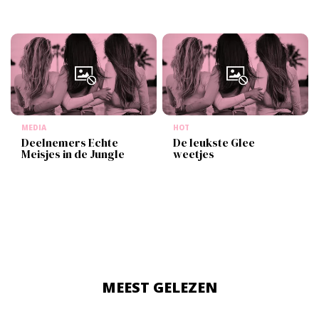
MEDIA
HOT
Deelnemers Echte
De leukste Glee
Meisjes in de Jungle
weetjes
MEEST GELEZEN