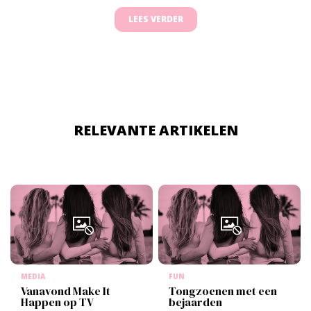
LEES VERDER
RELEVANTE ARTIKELEN
MEDIA
FUN
Vanavond Make It
Tongzoenen met een
Happen op TV
bejaarden