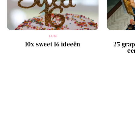
FUN
10x sweet 16 ideeën
25 grap
ee