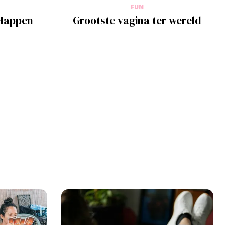
FUN
 Happen
Grootste vagina ter wereld