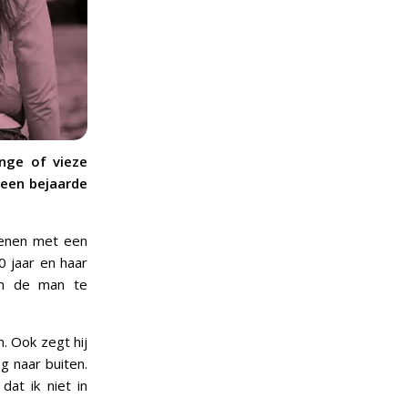
nge of vieze
een bejaarde
oenen met een
0 jaar en haar
om de man te
. Ook zegt hij
g naar buiten.
dat ik niet in