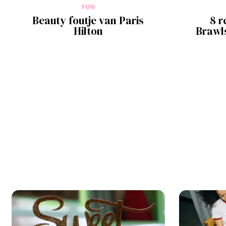
FUN
Beauty foutje van Paris
8 
Hilton
Brawls