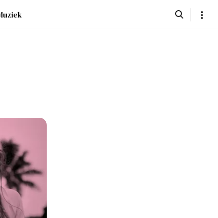
Muziek