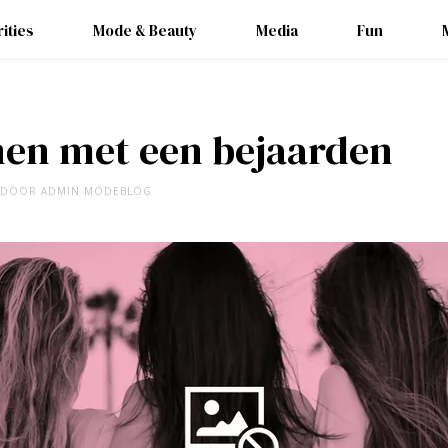
ities
Mode & Beauty
Media
Fun
en met een bejaarden
DOOR
ADMIN MODEBLOG