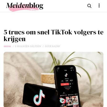
5 trucs om snel TikTok volgers te
krijgen
MEDIA
9 MAANDEN GELEDEN
DOOR
NAOMI