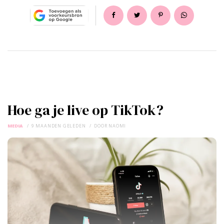
Hoe ga je live op TikTok?
MEDIA
9 MAANDEN GELEDEN
DOOR
NAOMI