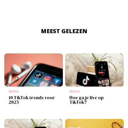
MEEST GELEZEN
MEDIA
MEDIA
10 TikTok trends voor
Hoe ga je live op
2025
TikTok?