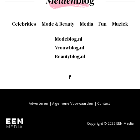
Celebrities
Mode & Beauty
Media
Fun
Muziek
Modeblog.nl
Vrouwblog.nl
Beautyblog.nl
Adverteren
Algemene Voorwaarden
Contact
Copyright © 2026 EEN Media