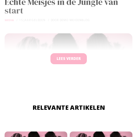
Echte Meisjes in de Jungle van
start
MEDIA
15 JAAR GELEDEN
DOOR
DEMO MEIDENBLOG
LEES VERDER
RELEVANTE ARTIKELEN