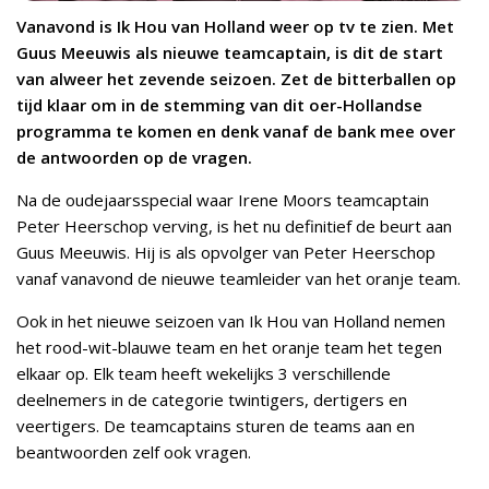
Vanavond is Ik Hou van Holland weer op tv te zien. Met
Guus Meeuwis als nieuwe teamcaptain, is dit de start
van alweer het zevende seizoen. Zet de bitterballen op
tijd klaar om in de stemming van dit oer-Hollandse
programma te komen en denk vanaf de bank mee over
de antwoorden op de vragen.
Na de oudejaarsspecial waar Irene Moors teamcaptain
Peter Heerschop verving, is het nu definitief de beurt aan
Guus Meeuwis. Hij is als opvolger van Peter Heerschop
vanaf vanavond de nieuwe teamleider van het oranje team.
Ook in het nieuwe seizoen van Ik Hou van Holland nemen
het rood-wit-blauwe team en het oranje team het tegen
elkaar op. Elk team heeft wekelijks 3 verschillende
deelnemers in de categorie twintigers, dertigers en
veertigers. De teamcaptains sturen de teams aan en
beantwoorden zelf ook vragen.