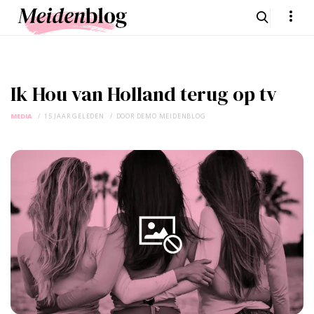
Ik Hou van Holland terug op tv
MEDIA
15 JAAR GELEDEN
DOOR
DEMO MEIDENBLOG