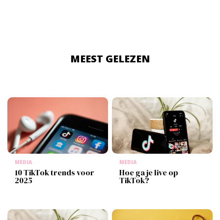
MEEST GELEZEN
MEDIA
MEDIA
10 TikTok trends voor
Hoe ga je live op
2025
TikTok?