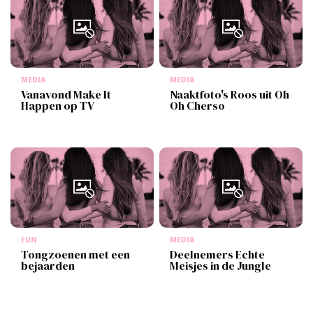
MEDIA
MEDIA
Vanavond Make It
Naaktfoto's Roos uit Oh
Happen op TV
Oh Cherso
FUN
MEDIA
Tongzoenen met een
Deelnemers Echte
bejaarden
Meisjes in de Jungle