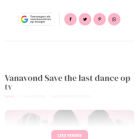
Vanavond Save the last dance op
tv
MEDIA
15 JAAR GELEDEN
DOOR
DEMO MEIDENBLOG
LEES VERDER