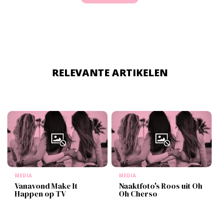
RELEVANTE ARTIKELEN
MEDIA
MEDIA
Vanavond Make It
Naaktfoto's Roos uit Oh
Happen op TV
Oh Cherso