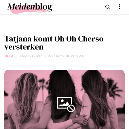
Tatjana komt Oh Oh Cherso
versterken
MEDIA
15 JAAR GELEDEN
DOOR
DEMO MEIDENBLOG