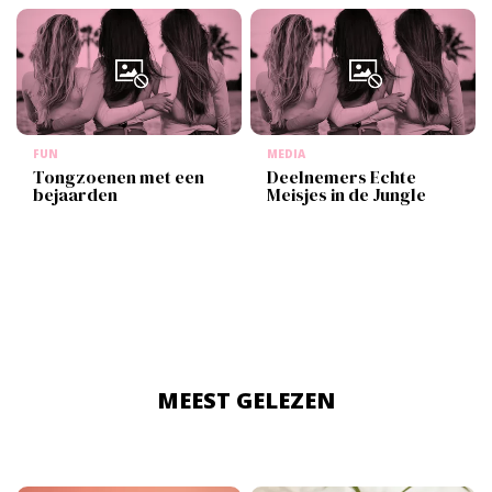
FUN
MEDIA
Tongzoenen met een
Deelnemers Echte
bejaarden
Meisjes in de Jungle
MEEST GELEZEN