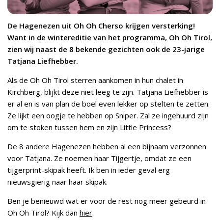
De Hagenezen uit Oh Oh Cherso krijgen versterking!
Want in de wintereditie van het programma, Oh Oh Tirol,
zien wij naast de 8 bekende gezichten ook de 23-jarige
Tatjana Liefhebber.
Als de Oh Oh Tirol sterren aankomen in hun chalet in
Kirchberg, blijkt deze niet leeg te zijn. Tatjana Liefhebber is
er al en is van plan de boel even lekker op stelten te zetten.
Ze lijkt een oogje te hebben op Sniper. Zal ze ingehuurd zijn
om te stoken tussen hem en zijn Little Princess?
De 8 andere Hagenezen hebben al een bijnaam verzonnen
voor Tatjana. Ze noemen haar Tijgertje, omdat ze een
tijgerprint-skipak heeft. Ik ben in ieder geval erg
nieuwsgierig naar haar skipak.
Ben je benieuwd wat er voor de rest nog meer gebeurd in
Oh Oh Tirol? Kijk dan
hier
.