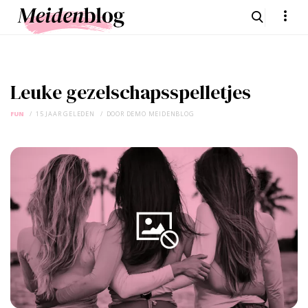
Leuke gezelschapsspelletjes
FUN
15 JAAR GELEDEN
DOOR
DEMO MEIDENBLOG