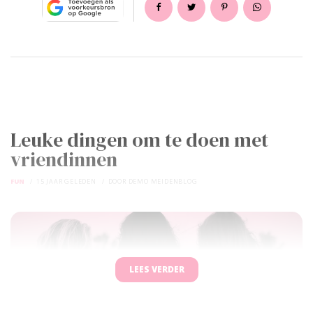
Leuke dingen om te doen met
vriendinnen
FUN
15 JAAR GELEDEN
DOOR
DEMO MEIDENBLOG
LEES VERDER