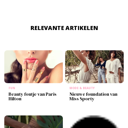
RELEVANTE ARTIKELEN
FUN
MODE & BEAUTY
Beauty foutje van Paris
Nieuwe foundation van
Hilton
Miss Sporty