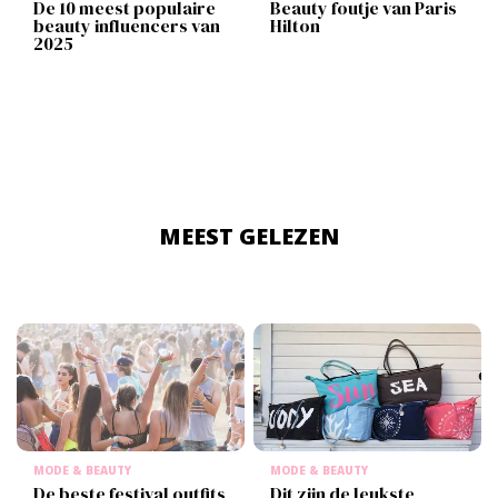
De 10 meest populaire
Beauty foutje van Paris
beauty influencers van
Hilton
2025
MEEST GELEZEN
MODE & BEAUTY
MODE & BEAUTY
De beste festival outfits
Dit zijn de leukste