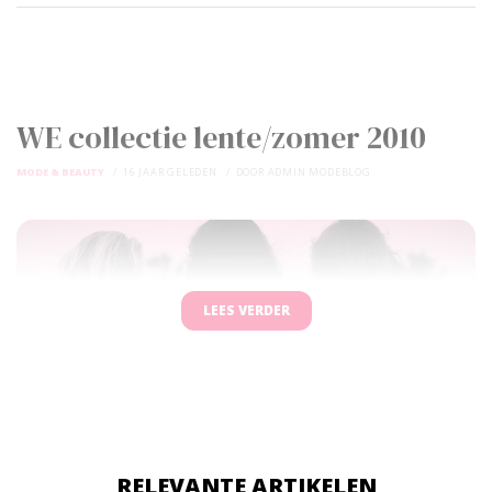
WE collectie lente/zomer 2010
MODE & BEAUTY
16 JAAR GELEDEN
DOOR
ADMIN MODEBLOG
LEES VERDER
RELEVANTE ARTIKELEN