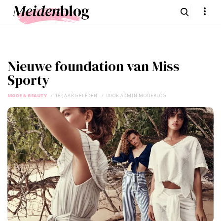
Nieuwe foundation van Miss
Sporty
MODE & BEAUTY
16 JAAR GELEDEN
DOOR
ADMIN MODEBLOG