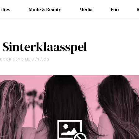
ities
Mode & Beauty
Media
Fun
 Sinterklaasspel
DOOR
DEMO MEIDENBLOG