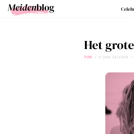
Celebr
Het grote
FUN
15 JAAR GELEDEN