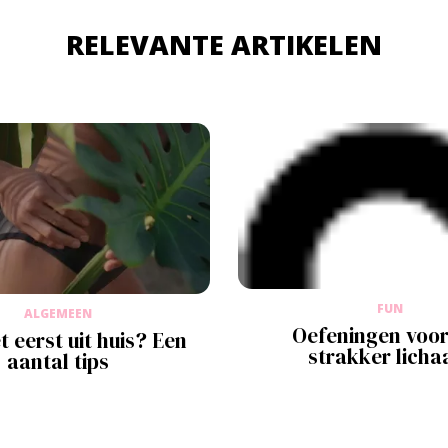
RELEVANTE ARTIKELEN
FUN
ALGEMEEN
Oefeningen voor
t eerst uit huis? Een
strakker lich
aantal tips