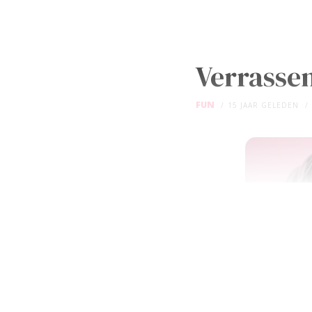
Verrassen
FUN
15 JAAR GELEDEN