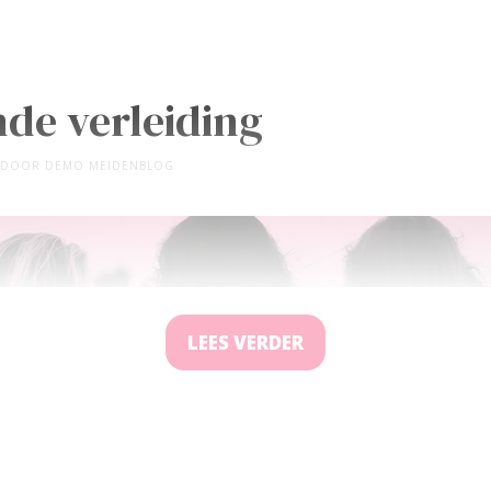
de verleiding
DOOR
DEMO MEIDENBLOG
LEES VERDER