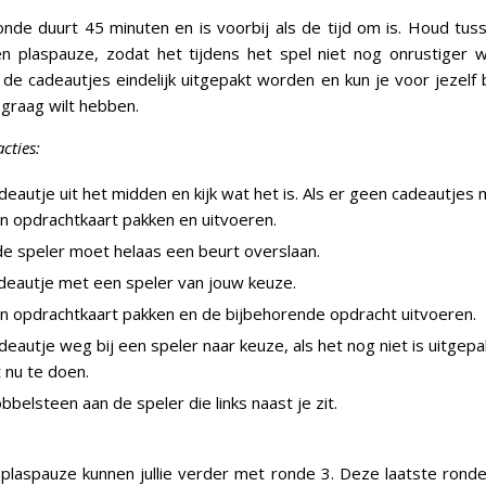
de duurt 45 minuten en is voorbij als de tijd om is. Houd tu
n plaspauze, zodat het tijdens het spel niet nog onrustiger w
e cadeautjes eindelijk uitgepakt worden en kun je voor jezelf
 graag wilt hebben.
cties:
eautje uit het midden en kijk wat het is. Als er geen cadeautjes m
n opdrachtkaart pakken en uitvoeren.
e speler moet helaas een beurt overslaan.
adeautje met een speler van jouw keuze.
n opdrachtkaart pakken en de bijbehorende opdracht uitvoeren.
eautje weg bij een speler naar keuze, als het nog niet is uitgepak
 nu te doen.
belsteen aan de speler die links naast je zit.
plaspauze kunnen jullie verder met ronde 3. Deze laatste rond