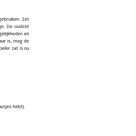
ebruiken. Zet
jn. De oudste
gelijkheden en
aar is, mag de
eler zat is nu
autjes hebt).