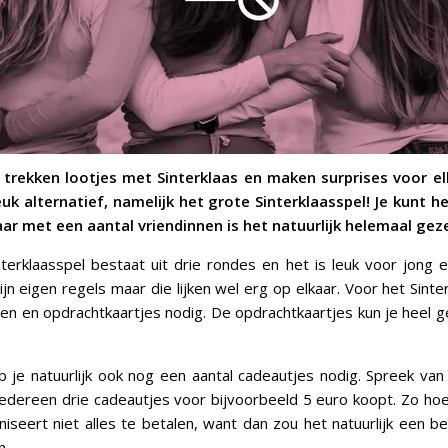
trekken lootjes met Sinterklaas en maken surprises voor el
euk alternatief, namelijk het grote Sinterklaasspel! Je kunt 
aar met een aantal vriendinnen is het natuurlijk helemaal geze
terklaasspel bestaat uit drie rondes en het is leuk voor jong 
ijn eigen regels maar die lijken wel erg op elkaar. Voor het Sinte
en en opdrachtkaartjes nodig. De opdrachtkaartjes kun je heel ge
 je natuurlijk ook nog een aantal cadeautjes nodig. Spreek va
 iedereen drie cadeautjes voor bijvoorbeeld 5 euro koopt. Zo ho
niseert niet alles te betalen, want dan zou het natuurlijk een b
n.