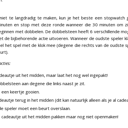
niet te langdradig te maken, kun je het beste een stopwatch g
nuten en stop met deze ronde wanneer die 30 minuten om zi
ginnen met dobbelen. De dobbelsteen heeft 6 verschillende mo
t de bijbehorende actie uitvoeren. Wanneer de oudste speler kl
el het spel met de klok mee (degene die rechts van de oudste sp
urt).
cties:
deautje uit het midden, maar laat het nog wel ingepakt!
bbelsteen aan degene die links naast je zit.
 een keertje gooien.
eautje terug in het midden (dit kan natuurlijk alleen als je al cade
e speler moet een beurt overslaan.
 cadeautje uit het midden pakken maar nog niet openmaken!