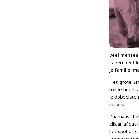
Veel mensen 
is een heel l
je familie, m
Het grote Sin
ronde heeft z
je dobbelsten
maken.
Daarnaast heb
elkaar af dat
het spel orga
grapje worde