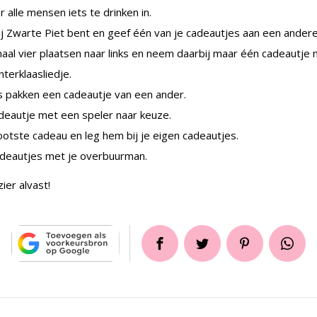
 alle mensen iets te drinken in.
jij Zwarte Piet bent en geef één van je cadeautjes aan een andere
maal vier plaatsen naar links en neem daarbij maar één cadeautje
nterklaasliedje.
rs pakken een cadeautje van een ander.
adeautje met een speler naar keuze.
ootste cadeau en leg hem bij je eigen cadeautjes.
 cadeautjes met je overbuurman.
ier alvast!