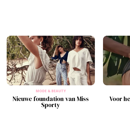
MODE & BEAUTY
Nieuwe foundation van Miss
Voor he
Sporty