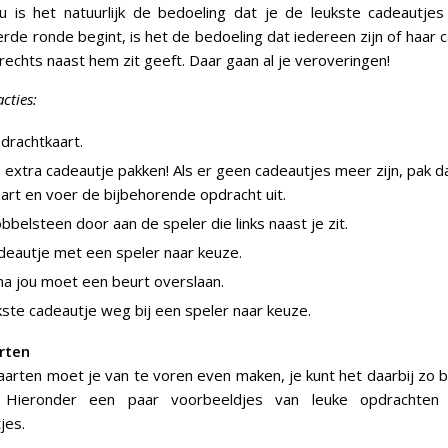
 is het natuurlijk de bedoeling dat je de leukste cadeautjes
rde ronde begint, is het de bedoeling dat iedereen zijn of haar 
rechts naast hem zit geeft. Daar gaan al je veroveringen!
cties:
drachtkaart.
 extra cadeautje pakken! Als er geen cadeautjes meer zijn, pak d
art en voer de bijbehorende opdracht uit.
belsteen door aan de speler die links naast je zit.
adeautje met een speler naar keuze.
na jou moet een beurt overslaan.
ukste cadeautje weg bij een speler naar keuze.
rten
arten moet je van te voren even maken, je kunt het daarbij zo 
t. Hieronder een paar voorbeeldjes van leuke opdrachte
jes.