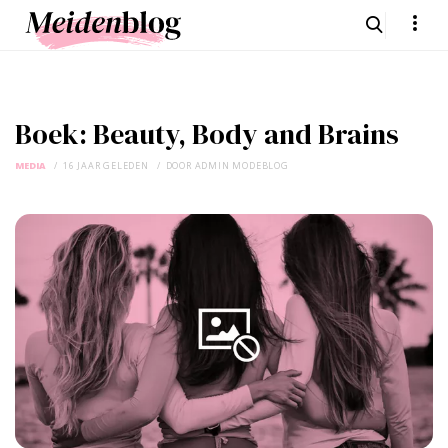
Boek: Beauty, Body and Brains
MEDIA
16 JAAR GELEDEN
DOOR
ADMIN MODEBLOG