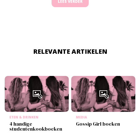
LEES VERDER
RELEVANTE ARTIKELEN
ETEN & DRINKEN
MEDIA
4 handige
Gossip Girl boeken
studentenkookboeken