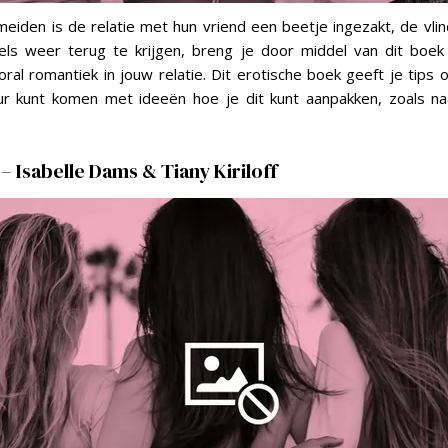
eiden is de relatie met hun vriend een beetje ingezakt, de vlin
els weer terug te krijgen, breng je door middel van dit boek
oral romantiek in jouw relatie. Dit erotische boek geeft je tips o
eur kunt komen met ideeën hoe je dit kunt aanpakken, zoals n
– Isabelle Dams & Tiany Kiriloff