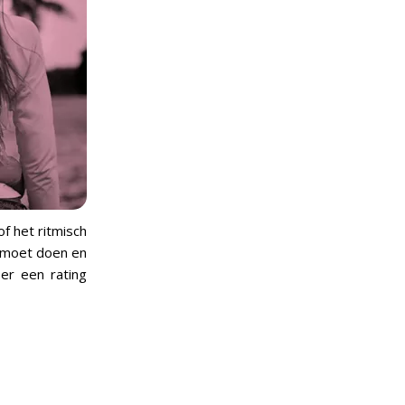
of het ritmisch
t moet doen en
 er een rating