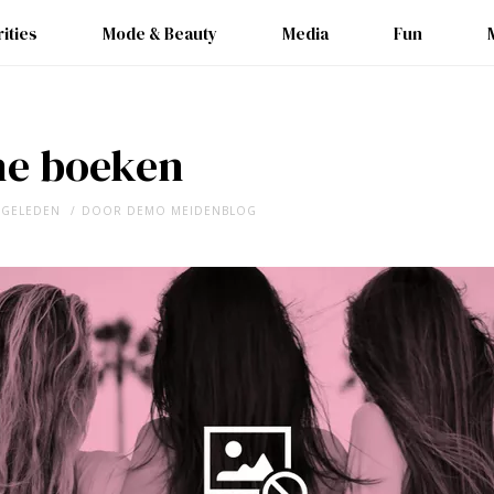
ities
Mode & Beauty
Media
Fun
he boeken
R GELEDEN
DOOR
DEMO MEIDENBLOG