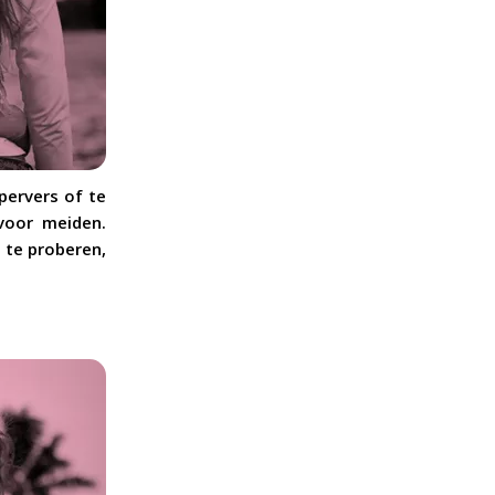
pervers of te
 voor meiden.
 te proberen,