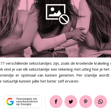
r 77 verschillende seksstandjes zijn, zoals de kroelende krakeling 
oek vind je van elk seksstandje een tekening met uitleg hoe je he
 vriendje er optimaal van kunnen genieten. Per standje wordt
natuurlijk kunnen jullie het beter zelf ervaren.