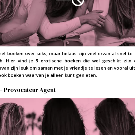
eel boeken over seks, maar helaas zijn veel ervan al snel te 
h. Hier vind je 5 erotische boeken die wel geschikt zijn
van zijn leuk om samen met je vriendje te lezen en vooral uit
 ook boeken waarvan je alleen kunt genieten.
– Provocateur Agent