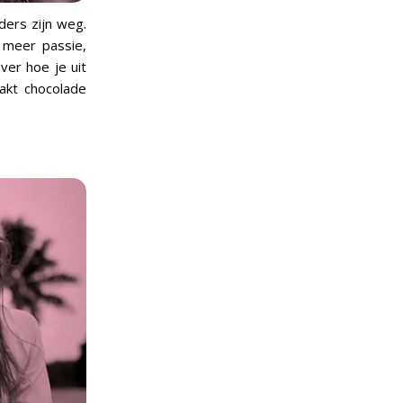
ders zijn weg.
 meer passie,
ver hoe je uit
aakt chocolade