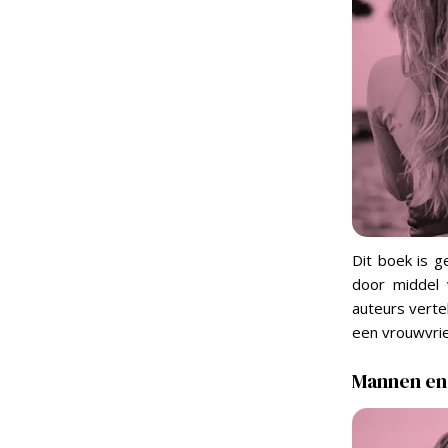
Dit boek is g
door middel 
auteurs verte
een vrouwvrie
Mannen en 