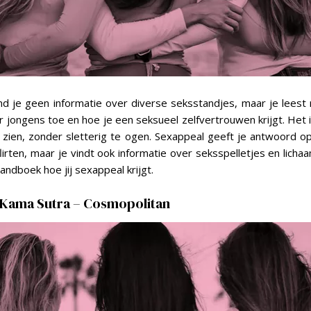
ind je geen informatie over diverse seksstandjes, maar je lees
ar jongens toe en hoe je een seksueel zelfvertrouwen krijgt. Het 
e zien, zonder sletterig te ogen. Sexappeal geeft je antwoord o
lirten, maar je vindt ook informatie over seksspelletjes en licha
andboek hoe jij sexappeal krijgt.
Kama Sutra – Cosmopolitan