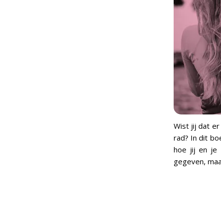
Wist jij dat e
rad? In dit b
hoe jij en je
gegeven, maar 