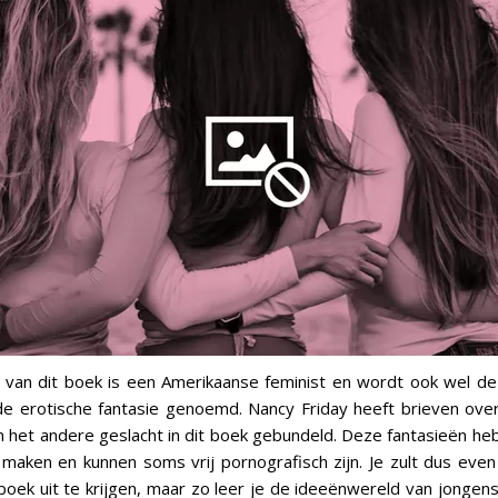
r van dit boek is een Amerikaanse feminist en wordt ook wel 
de erotische fantasie genoemd. Nancy Friday heeft brieven ove
n het andere geslacht in dit boek gebundeld. Deze fantasieën hebb
 maken en kunnen soms vrij pornografisch zijn. Je zult dus ev
 boek uit te krijgen, maar zo leer je de ideeënwereld van jonge