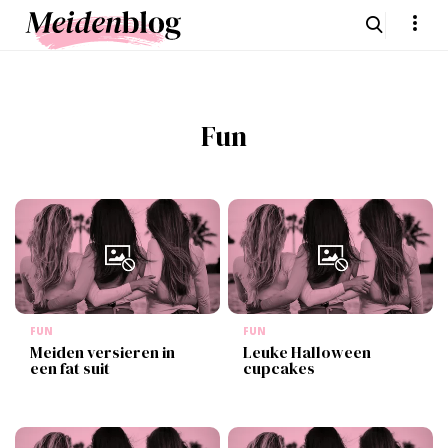
Fun
FUN
FUN
Meiden versieren in
Leuke Halloween
een fat suit
cupcakes