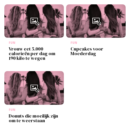
FUN
FUN
Vrouw eet 5.000
Cupcakes voor
calorieën per dag om
Moederdag
190 kilo te wegen
FUN
Donuts die moeilijk zijn
om te weerstaan