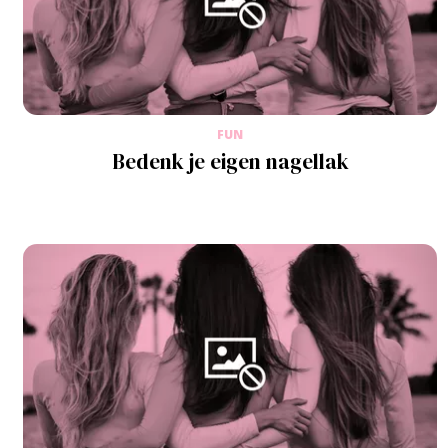
FUN
Bedenk je eigen nagellak