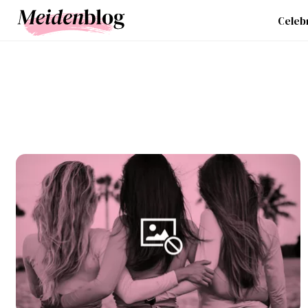
Celebr