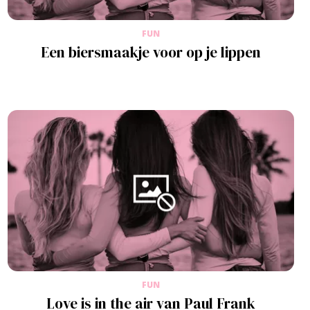
FUN
Een biersmaakje voor op je lippen
FUN
Love is in the air van Paul Frank