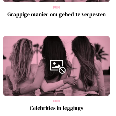
FUN
Grappige manier om gebed te verpesten
FUN
Celebrities in leggings