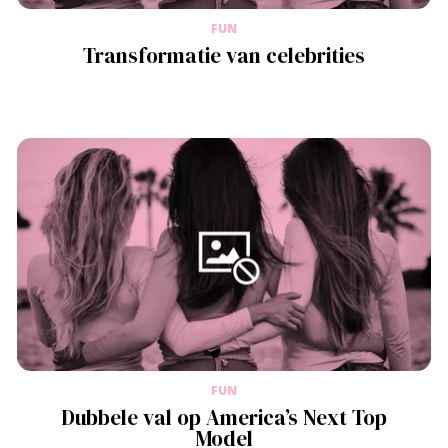
FUN
Transformatie van celebrities
FUN
Dubbele val op America’s Next Top
Model