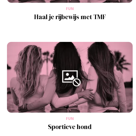
FUN
Haal je rijbewijs met TMF
FUN
Sportieve hond