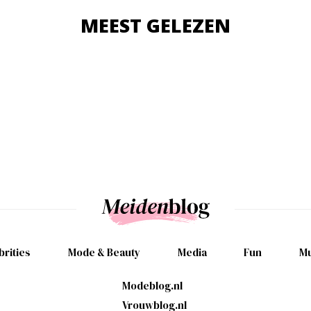
MEEST GELEZEN
brities
Mode & Beauty
Media
Fun
Mu
Modeblog.nl
Vrouwblog.nl