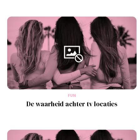
FUN
De waarheid achter tv locaties