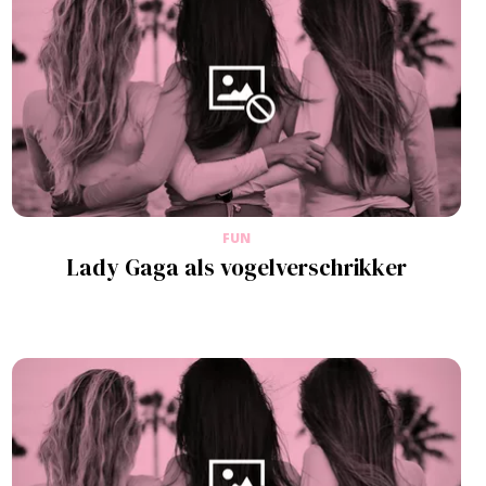
FUN
Lady Gaga als vogelverschrikker