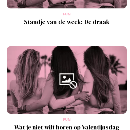
FUN
Standje van de week: De draak
FUN
Wat je niet wilt horen op Valentijnsdag