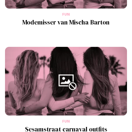
FUN
Modemisser van Mischa Barton
FUN
Sesamstraat carnaval outfits