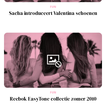
FUN
Sacha introduceert Valentina schoenen
FUN
Reebok EasyTone collectie zomer 2010