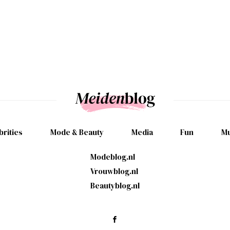
brities
Mode & Beauty
Media
Fun
Mu
Modeblog.nl
Vrouwblog.nl
Beautyblog.nl