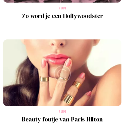
FUN
Zo word je een Hollywoodster
FUN
Beauty foutje van Paris Hilton