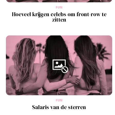
FUN
Hoeveel krijgen celebs om front-row te
zitten
FUN
Salaris van de sterren