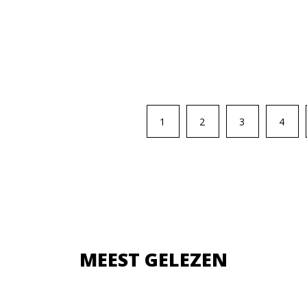
1
2
3
4
MEEST GELEZEN