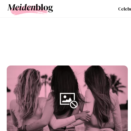
Celebr