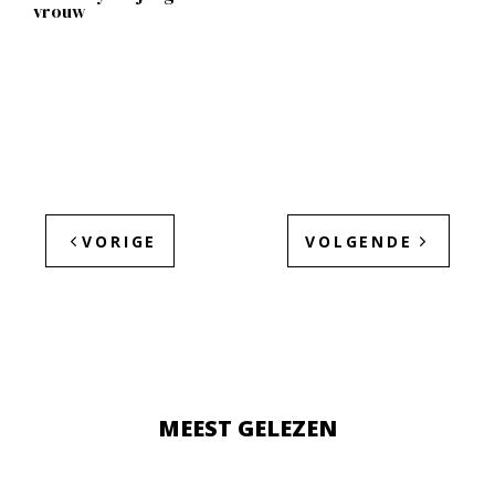
vrouw
VORIGE
VOLGENDE
MEEST GELEZEN