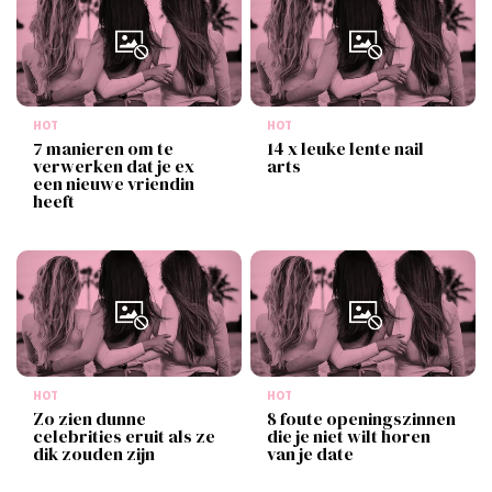
HOT
HOT
7 manieren om te
14 x leuke lente nail
verwerken dat je ex
arts
een nieuwe vriendin
heeft
HOT
HOT
Zo zien dunne
8 foute openingszinnen
celebrities eruit als ze
die je niet wilt horen
dik zouden zijn
van je date