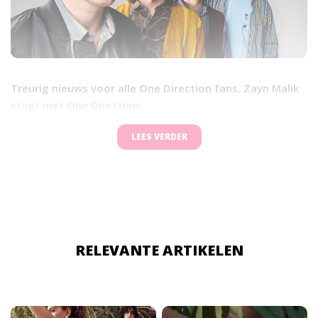
Treurig nieuws voor alle One Direction fans. Zayn Malik
stopt met One Direction.
LEES VERDER
RELEVANTE ARTIKELEN