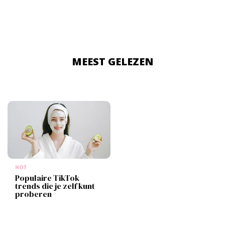
MEEST GELEZEN
HOT
Populaire TikTok
trends die je zelf kunt
proberen