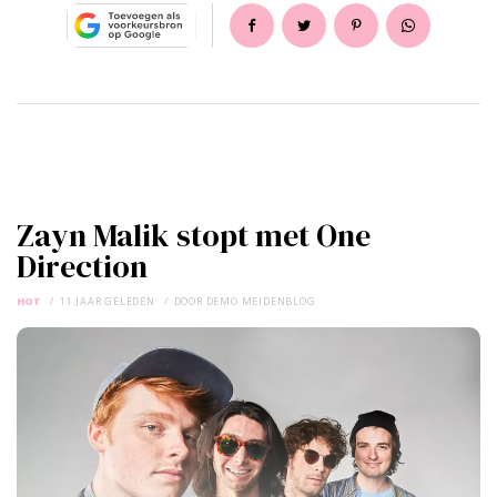
Zayn Malik stopt met One
Direction
HOT
11 JAAR GELEDEN
DOOR
DEMO MEIDENBLOG