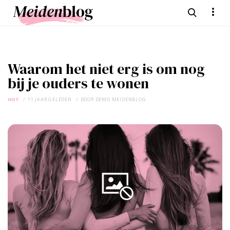
Waarom het niet erg is om nog
bij je ouders te wonen
HOT
11 JAAR GELEDEN
DOOR
DEMO MEIDENBLOG