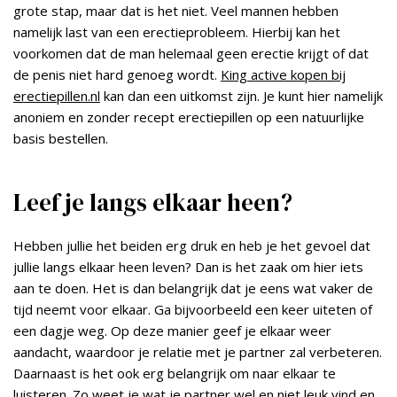
grote stap, maar dat is het niet. Veel mannen hebben
namelijk last van een erectieprobleem. Hierbij kan het
voorkomen dat de man helemaal geen erectie krijgt of dat
de penis niet hard genoeg wordt.
King active kopen bij
erectiepillen.nl
kan dan een uitkomst zijn. Je kunt hier namelijk
anoniem en zonder recept erectiepillen op een natuurlijke
basis bestellen.
Leef je langs elkaar heen?
Hebben jullie het beiden erg druk en heb je het gevoel dat
jullie langs elkaar heen leven? Dan is het zaak om hier iets
aan te doen. Het is dan belangrijk dat je eens wat vaker de
tijd neemt voor elkaar. Ga bijvoorbeeld een keer uiteten of
een dagje weg. Op deze manier geef je elkaar weer
aandacht, waardoor je relatie met je partner zal verbeteren.
Daarnaast is het ook erg belangrijk om naar elkaar te
luisteren. Zo weet je wat je partner wel en niet leuk vind en