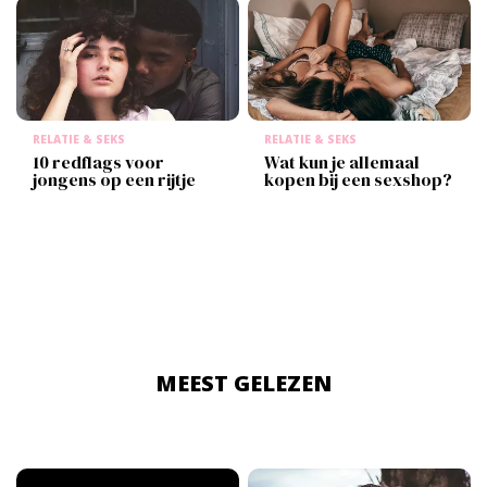
RELATIE & SEKS
RELATIE & SEKS
10 redflags voor
Wat kun je allemaal
jongens op een rijtje
kopen bij een sexshop?
MEEST GELEZEN