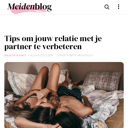
Tips om jouw relatie met je
partner te verbeteren
RELATIE & SEKS
4 JAAR GELEDEN
DOOR
ADMIN MODEBLOG