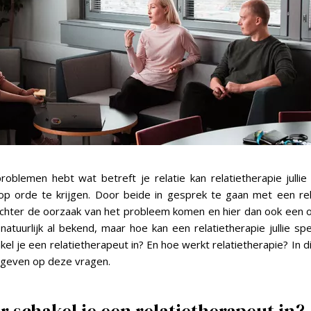
oblemen hebt wat betreft je relatie kan relatietherapie julli
op orde te krijgen. Door beide in gesprek te gaan met een re
 achter de oorzaak van het probleem komen en hier dan ook een 
 natuurlijk al bekend, maar hoe kan een relatietherapie jullie sp
l je een relatietherapeut in? En hoe werkt relatietherapie? In dit
geven op deze vragen.