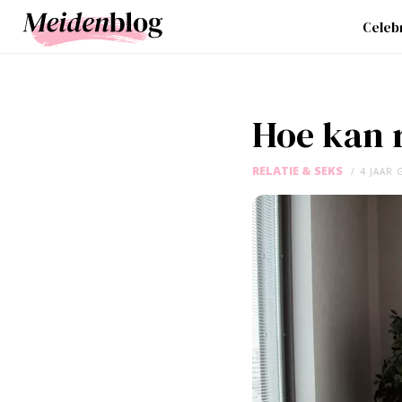
Celebr
Hoe kan r
RELATIE & SEKS
4 JAAR