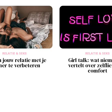
RELATIE & SEKS
RELATIE & SEKS
 jouw relatie met je
Girl talk: wat nie
ner te verbeteren
vertelt over zelfli
comfort