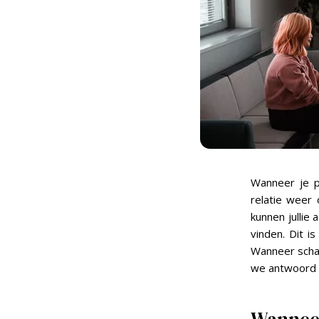
Wanneer je pr
relatie weer 
kunnen jullie
vinden. Dit is
Wanneer schake
we antwoord 