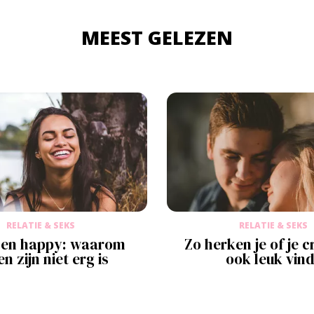
MEEST GELEZEN
RELATIE & SEKS
RELATIE & SEKS
e en happy: waarom
Zo herken je of je c
en zijn niet erg is
ook leuk vind