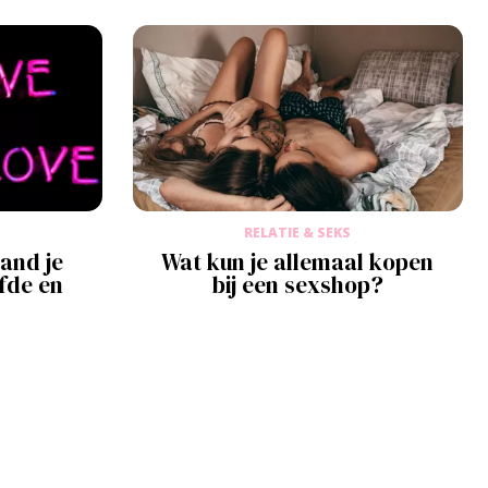
RELATIE & SEKS
mand je
Wat kun je allemaal kopen
efde en
bij een sexshop?