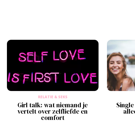
RELATIE & SEKS
Girl talk: wat niemand je
Singl
vertelt over zelfliefde en
alle
comfort