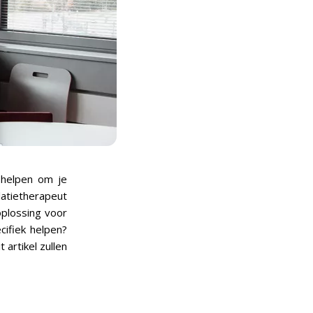
e helpen om je
latietherapeut
oplossing voor
ecifiek helpen?
 artikel zullen