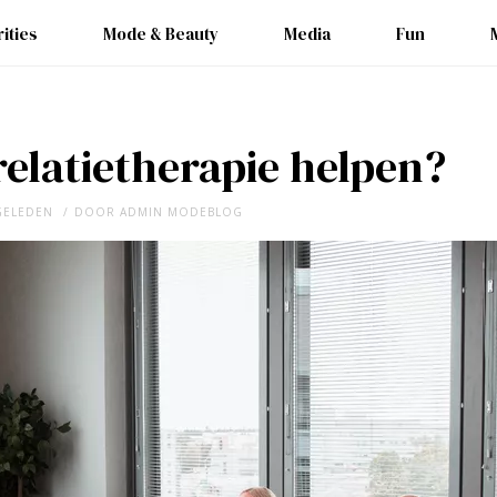
ities
Mode & Beauty
Media
Fun
elatietherapie helpen?
 GELEDEN
DOOR
ADMIN MODEBLOG