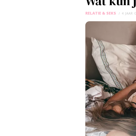
Wat kun j
RELATIE & SEKS
4 JAAR