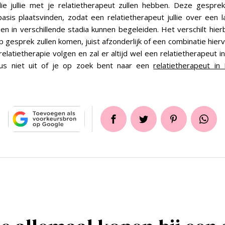
ie jullie met je relatietherapeut zullen hebben. Deze gesprek
asis plaatsvinden, zodat een relatietherapeut jullie over een la
n in verschillende stadia kunnen begeleiden. Het verschilt hierbi
p gesprek zullen komen, juist afzonderlijk of een combinatie hier
relatietherapie volgen en zal er altijd wel een relatietherapeut in
us niet uit of je op zoek bent naar een
relatietherapeut in