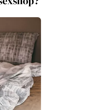
 sexshop?