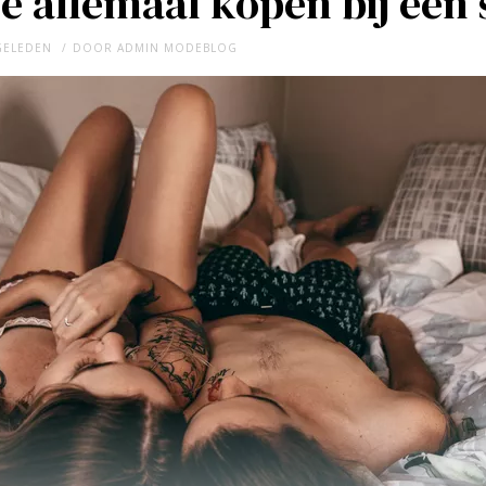
e allemaal kopen bij een
 GELEDEN
DOOR
ADMIN MODEBLOG