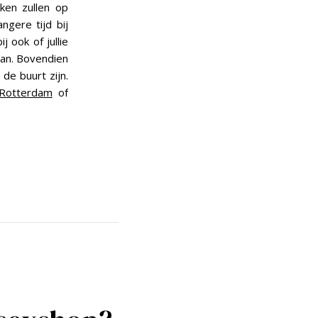
ken zullen op
ngere tijd bij
j ook of jullie
van. Bovendien
 de buurt zijn.
 Rotterdam
of