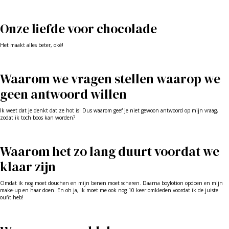
Onze liefde voor chocolade
Het maakt alles beter, oké!
Waarom we vragen stellen waarop we
geen antwoord willen
Ik weet dat je denkt dat ze hot is! Dus waarom geef je niet gewoon antwoord op mijn vraag,
zodat ik toch boos kan worden?
Waarom het zo lang duurt voordat we
klaar zijn
Omdat ik nog moet douchen en mijn benen moet scheren. Daarna boylotion opdoen en mijn
make-up en haar doen. En oh ja, ik moet me ook nog 10 keer omkleden voordat ik de juiste
oufit heb!