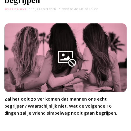
RELATIE & SEKS
10 JAAR GELEDEN
DOOR
DEMO MEIDENBLOG
Zal het ooit zo ver komen dat mannen ons echt
begrijpen? Waarschijnlijk niet. Wat de volgende 16
dingen zal je vriend simpelweg nooit gaan begrijpen.