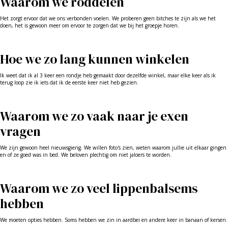
Waarom we roddelen
Het zorgt ervoor dat we ons verbonden voelen. We proberen geen bitches te zijn als we het
doen, het is gewoon meer om ervoor te zorgen dat we bij het groepje horen.
Hoe we zo lang kunnen winkelen
Ik weet dat ik al 3 keer een rondje heb gemaakt door dezelfde winkel, maar elke keer als ik
terug loop zie ik iets dat ik de eerste keer niet heb gezien.
Waarom we zo vaak naar je exen
vragen
We zijn gewoon heel nieuwsgierig. We willen foto's zien, weten waarom jullie uit elkaar gingen
en of ze goed was in bed. We beloven plechtig om niet jaloers te worden.
Waarom we zo veel lippenbalsems
hebben
We moeten opties hebben. Soms hebben we zin in aardbei en andere keer in banaan of kersen.