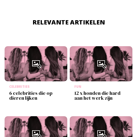
RELEVANTE ARTIKELEN
CELEBRITIES
FUN
6 celebrities die op
12 x honden die hard
dieren lijken
aan het werk zijn