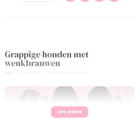
Grappige honden met
wenkbrauwen
FUN
12 JAAR GELEDEN
DOOR
DEMO MEIDENBLOG
LEES VERDER