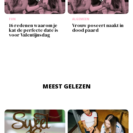
FUN
ALGEMEEN
16 redenen waarom je
Vrouw poseert naakt in
kat de perfecte date is
dood paard
voor Valentijnsdag
MEEST GELEZEN