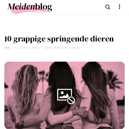
10 grappige springende dieren
FUN
12 JAAR GELEDEN
DOOR
DEMO MEIDENBLOG