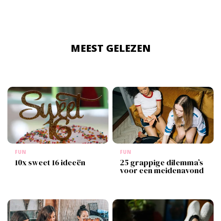
MEEST GELEZEN
FUN
FUN
10x sweet 16 ideeën
25 grappige dilemma’s
voor een meidenavond