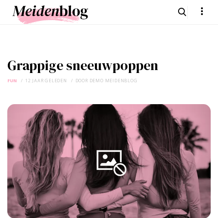
Grappige sneeuwpoppen
FUN
12 JAAR GELEDEN
DOOR
DEMO MEIDENBLOG