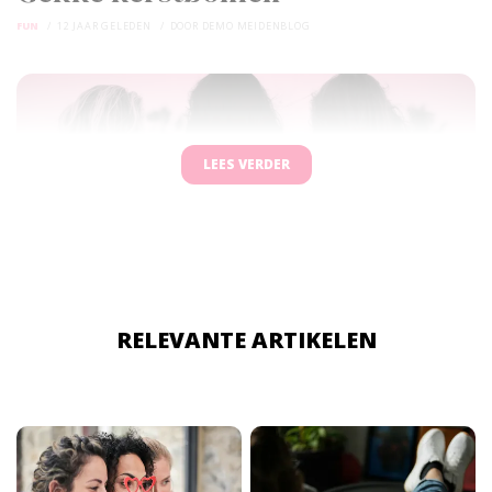
FUN
12 JAAR GELEDEN
DOOR
DEMO MEIDENBLOG
LEES VERDER
RELEVANTE ARTIKELEN