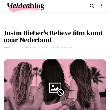
Justin Bieber's Believe film komt
naar Nederland
MEDIA
12 JAAR GELEDEN
DOOR
DEMO MEIDENBLOG