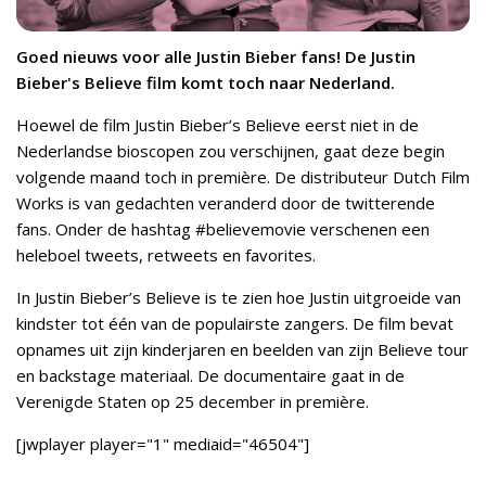
Goed nieuws voor alle Justin Bieber fans! De Justin
Bieber's Believe film komt toch naar Nederland.
Hoewel de film Justin Bieber’s Believe eerst niet in de
Nederlandse bioscopen zou verschijnen, gaat deze begin
volgende maand toch in première. De distributeur Dutch Film
Works is van gedachten veranderd door de twitterende
fans. Onder de hashtag #believemovie verschenen een
heleboel tweets, retweets en favorites.
In Justin Bieber’s Believe is te zien hoe Justin uitgroeide van
kindster tot één van de populairste zangers. De film bevat
opnames uit zijn kinderjaren en beelden van zijn Believe tour
en backstage materiaal. De documentaire gaat in de
Verenigde Staten op 25 december in première.
[jwplayer player="1" mediaid="46504"]