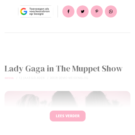
Lady Gaga in The Muppet Show
MEDIA
12 JAAR GELEDEN
DOOR
DEMO MEIDENBLOG
LEES VERDER