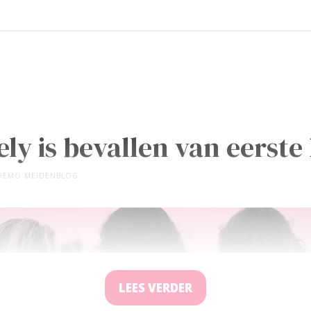
ely is bevallen van eerste
DEMO MEIDENBLOG
LEES VERDER