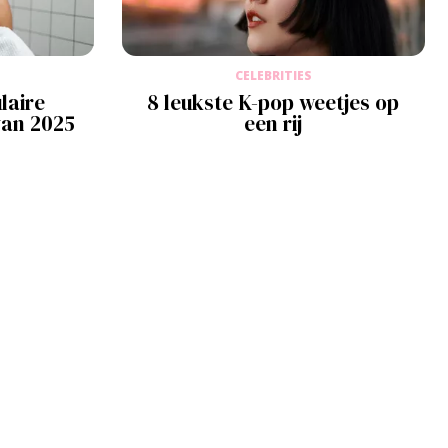
CELEBRITIES
laire
8 leukste K-pop weetjes op
van 2025
een rij