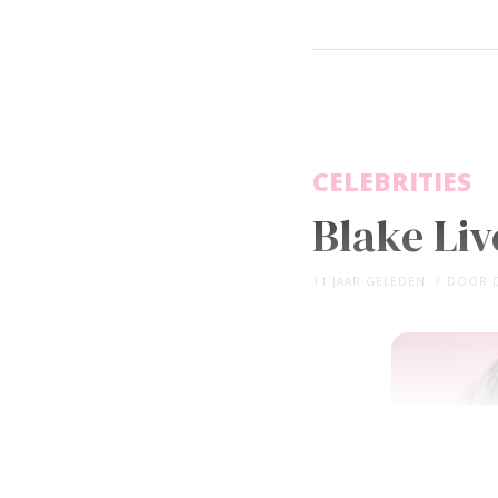
CELEBRITIES
Blake Liv
11 JAAR GELEDEN
DOOR