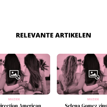
RELEVANTE ARTIKELEN
MUZIEK
MUZIEK
irection American
Selena Gomez zing