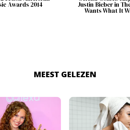
sic Awards 2014
Justin Bieber in Th
Wants What It W
MEEST GELEZEN