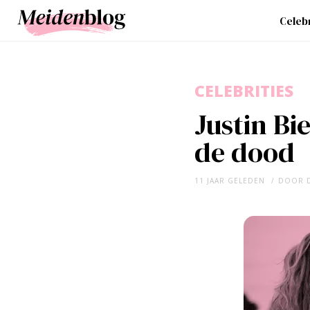
Celebr
CELEBRITIES
Justin Bi
de dood
11 JAAR GELEDEN
DOOR