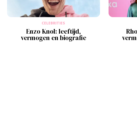
CELEBRITIES
Enzo Knol: leeftijd,
Rho
vermogen en biografie
verm