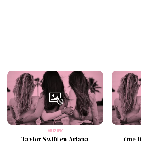
MUZIEK
Taylor Swift en Ariana
One D