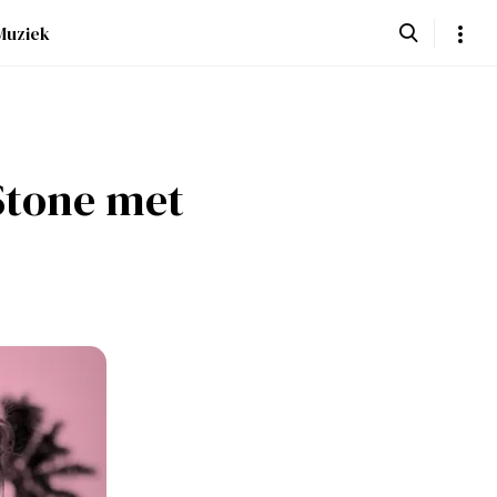
Muziek
 Stone met