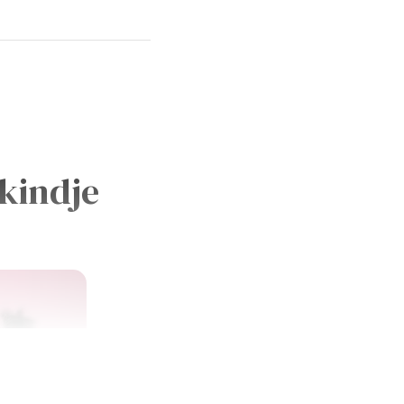
 kindje