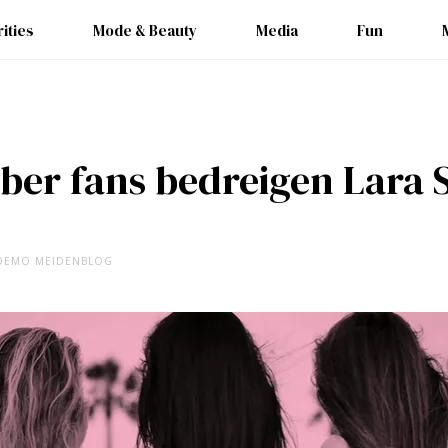
ities
Mode & Beauty
Media
Fun
eber fans bedreigen Lara
DEMO MEIDENBLOG